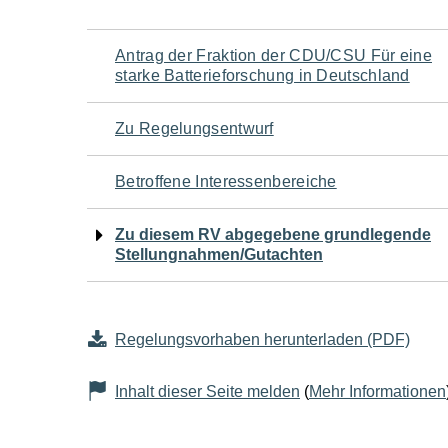
Navigation
Antrag der Fraktion der CDU/CSU Für eine
starke Batterieforschung in Deutschland
für
Zu Regelungsentwurf
den
Betroffene Interessenbereiche
Seiteninhalt
Zu diesem RV abgegebene grundlegende
Stellungnahmen/Gutachten
Regelungsvorhaben herunterladen (PDF)
Inhalt dieser Seite melden
(
Mehr Informationen