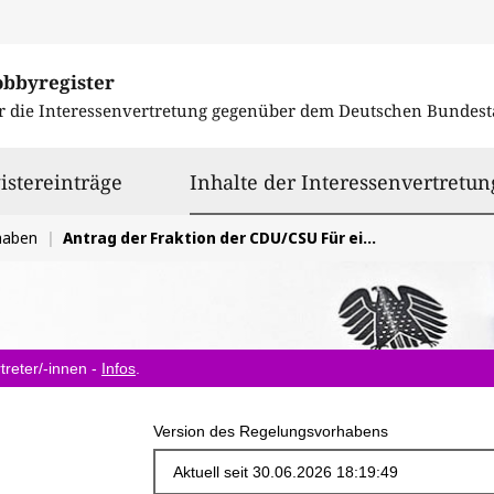
obbyregister
r die Interessenvertretung gegenüber dem
Deutschen Bundest
istereinträge
Inhalte der Interessenvertretun
haben
Antrag der Fraktion der CDU/CSU Für eine starke Batterieforschung in Deutschland
treter/-innen -
Infos
.
Version des Regelungsvorhabens