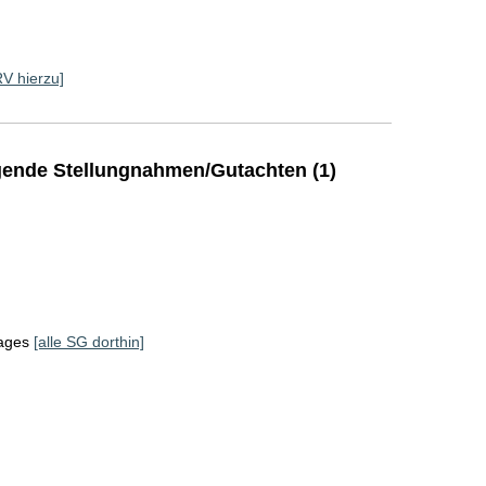
RV hierzu]
ende Stellungnahmen/Gutachten (1)
tages
[alle SG dorthin]