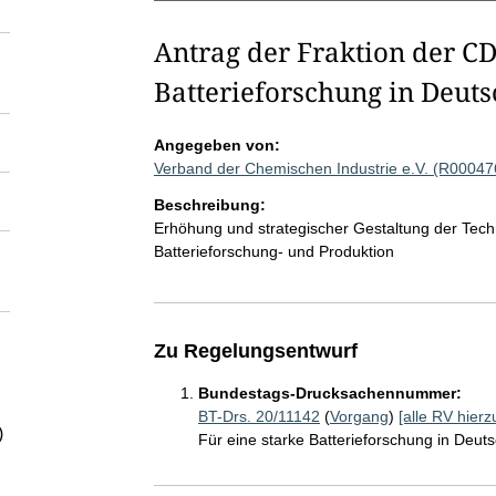
Antrag der Fraktion der CD
Batterieforschung in Deut
Angegeben von:
Verband der Chemischen Industrie e.V. (R00047
Beschreibung:
Erhöhung und strategischer Gestaltung der Tec
Batterieforschung- und Produktion
Zu Regelungsentwurf
Bundestags-Drucksachennummer:
BT-Drs. 20/11142
(
Vorgang
)
[alle RV hierz
)
Für eine starke Batterieforschung in Deut