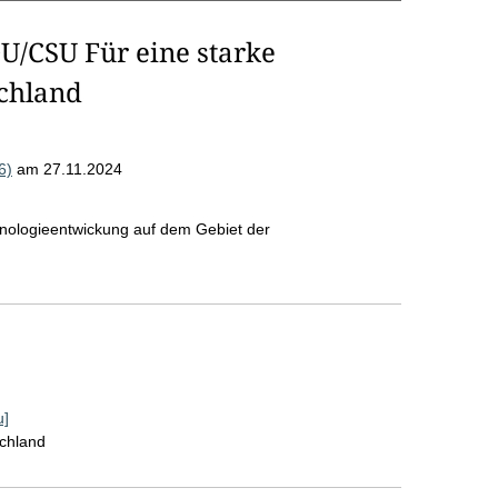
U/CSU Für eine starke
schland
6)
am 27.11.2024
hnologieentwickung auf dem Gebiet der
u]
schland