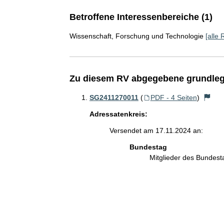
Betroffene Interessenbereiche (1)
Wissenschaft, Forschung und Technologie
[alle 
Zu diesem RV abgegebene grundleg
SG2411270011
(
PDF - 4 Seiten
)
Adressatenkreis:
Versendet am 17.11.2024 an:
Bundestag
Mitglieder des Bundes