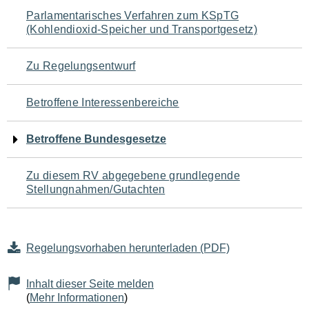
Navigation
Parlamentarisches Verfahren zum KSpTG
(Kohlendioxid-Speicher und Transportgesetz)
für
den
Zu Regelungsentwurf
Seiteninhalt
Betroffene Interessenbereiche
Betroffene Bundesgesetze
Zu diesem RV abgegebene grundlegende
Stellungnahmen/Gutachten
Regelungsvorhaben herunterladen (PDF)
Inhalt dieser Seite melden
(
Mehr Informationen
)