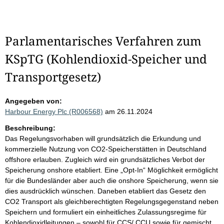
Parlamentarisches Verfahren zum
KSpTG (Kohlendioxid-Speicher und
Transportgesetz)
Angegeben von:
Harbour Energy Plc (R006568)
am 26.11.2024
Beschreibung:
Das Regelungsvorhaben will grundsätzlich die Erkundung und
kommerzielle Nutzung von CO2-Speicherstätten in Deutschland
offshore erlauben. Zugleich wird ein grundsätzliches Verbot der
Speicherung onshore etabliert. Eine „Opt-In“ Möglichkeit ermöglicht
für die Bundesländer aber auch die onshore Speicherung, wenn sie
dies ausdrücklich wünschen. Daneben etabliert das Gesetz den
CO2 Transport als gleichberechtigten Regelungsgegenstand neben
Speichern und formuliert ein einheitliches Zulassungsregime für
Kohlendioxidleitungen – sowohl für CCS/ CCU sowie für gemischt