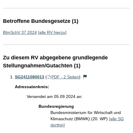
Betroffene Bundesgesetze (1)
BImSchV 37 2024
[alle RV hierzu]
Zu diesem RV abgegebene grundlegende
Stellungnahmen/Gutachten (1)
SG2411080013
(
PDF - 2 Seiten
)
Adressatenkreis:
Versendet am 05.09.2024 an:
Bundesregierung
Bundesministerium für Wirtschaft und
Klimaschutz (BMWK) (20. WP)
[alle SG
dorthin]