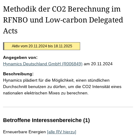
Methodik der CO2 Berechnung im
RFNBO und Low-carbon Delegated
Acts
Aktiv vom 20.11.2024 bis 18.11.2025
Angegeben von:
Hynamics Deutschland GmbH (R006849)
am 20.11.2024
Beschreibung:
Hynamics plädiert für die Möglichkeit, einen stündlichen
Durchschnitt benutzen zu dürfen, um die CO2 Intensität eines
nationalen elektrischen Mixes zu berechnen.
Betroffene Interessenbereiche (1)
Erneuerbare Energien
[alle RV hierzu]