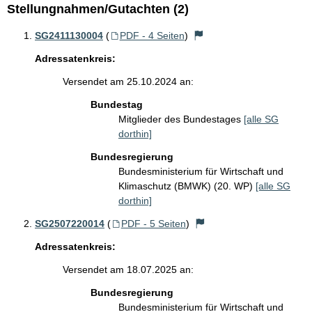
Stellungnahmen/Gutachten (2)
SG2411130004
(
PDF - 4 Seiten
)
Adressatenkreis:
Versendet am 25.10.2024 an:
Bundestag
Mitglieder des Bundestages
[alle SG
dorthin]
Bundesregierung
Bundesministerium für Wirtschaft und
Klimaschutz (BMWK) (20. WP)
[alle SG
dorthin]
SG2507220014
(
PDF - 5 Seiten
)
Adressatenkreis:
Versendet am 18.07.2025 an:
Bundesregierung
Bundesministerium für Wirtschaft und