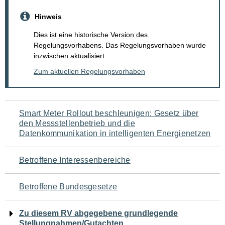
Hinweis
Dies ist eine historische Version des
Regelungsvorhabens. Das Regelungsvorhaben wurde
inzwischen aktualisiert.
Zum aktuellen Regelungsvorhaben
Navigation
Smart Meter Rollout beschleunigen: Gesetz über
den Messstellenbetrieb und die
für
Datenkommunikation in intelligenten Energienetzen
den
Betroffene Interessenbereiche
Seiteninhalt
Betroffene Bundesgesetze
Zu diesem RV abgegebene grundlegende
Stellungnahmen/Gutachten