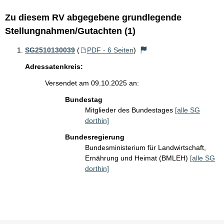
Zu diesem RV abgegebene grundlegende
Stellungnahmen/Gutachten (1)
SG2510130039
(
PDF - 6 Seiten
)
Adressatenkreis:
Versendet am 09.10.2025 an:
Bundestag
Mitglieder des Bundestages
[alle SG
dorthin]
Bundesregierung
Bundesministerium für Landwirtschaft,
Ernährung und Heimat (BMLEH)
[alle SG
dorthin]