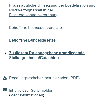
Navigation
Praxistaugliche Umsetzung der Losdefinition und
Rückverfolgbarkeit in der
für
Fischereikontrollverordnung
den
Betroffene Interessenbereiche
Seiteninhalt
Betroffene Bundesgesetze
Zu diesem RV abgegebene grundlegende
Stellungnahmen/Gutachten
Regelungsvorhaben herunterladen (PDF)
Inhalt dieser Seite melden
(
Mehr Informationen
)