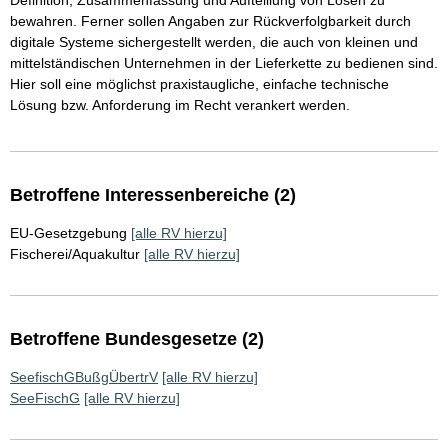
Definition, Zusammenfassung und Aufteiliung von Losen zu
bewahren. Ferner sollen Angaben zur Rückverfolgbarkeit durch
digitale Systeme sichergestellt werden, die auch von kleinen und
mittelständischen Unternehmen in der Lieferkette zu bedienen sind.
Hier soll eine möglichst praxistaugliche, einfache technische
Lösung bzw. Anforderung im Recht verankert werden.
Betroffene Interessenbereiche (2)
EU-Gesetzgebung
[alle RV hierzu]
Fischerei/Aquakultur
[alle RV hierzu]
Betroffene Bundesgesetze (2)
SeefischGBußgÜbertrV
[alle RV hierzu]
SeeFischG
[alle RV hierzu]