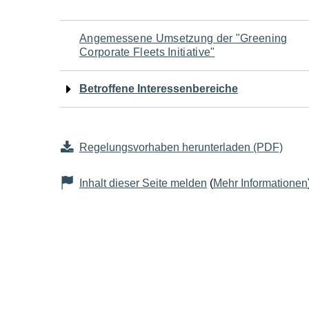
Navigation
Angemessene Umsetzung der "Greening
Corporate Fleets Initiative"
für
Betroffene Interessenbereiche
den
Seiteninhalt
Regelungsvorhaben herunterladen (PDF)
Inhalt dieser Seite melden
(
Mehr Informationen