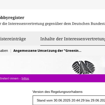
obbyregister
r die Interessenvertretung gegenüber dem
Deutschen Bundest
istereinträge
Inhalte der Interessenvertretun
haben
Angemessene Umsetzung der "Greening Corporate Fleets Initiative"
treter/-innen -
Infos
.
Version des Regelungsvorhabens