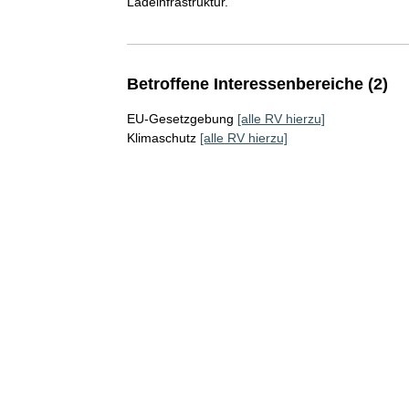
Ladeinfrastruktur.
Betroffene Interessenbereiche (2)
EU-Gesetzgebung
[alle RV hierzu]
Klimaschutz
[alle RV hierzu]