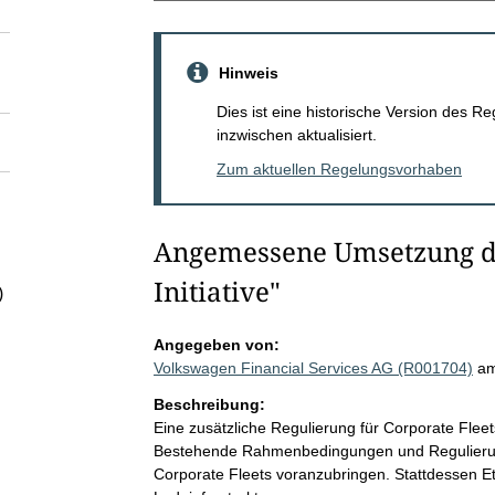
Hinweis
Dies ist eine historische Version des
inzwischen aktualisiert.
Zum aktuellen Regelungsvorhaben
Angemessene Umsetzung de
Initiative"
)
Angegeben von:
Volkswagen Financial Services AG (R001704)
am
Beschreibung:
Eine zusätzliche Regulierung für Corporate Fleets 
Bestehende Rahmenbedingungen und Regulierunge
Corporate Fleets voranzubringen. Stattdessen E