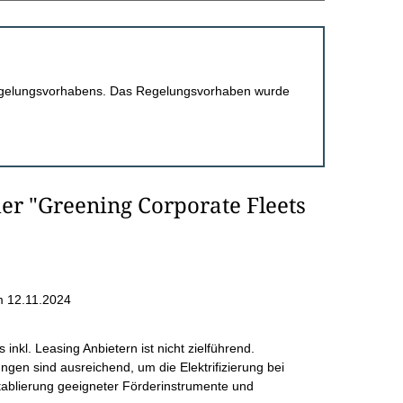
 Regelungsvorhabens. Das Regelungsvorhaben wurde
r "Greening Corporate Fleets
 12.11.2024
inkl. Leasing Anbietern ist nicht zielführend.
n sind ausreichend, um die Elektrifizierung bei
tablierung geeigneter Förderinstrumente und