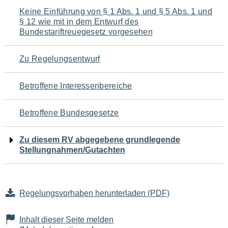
Navigation
Keine Einführung von § 1 Abs. 1 und § 5 Abs. 1 und
§ 12 wie mit in dem Entwurf des
für
Bundestariftreuegesetz vorgesehen
den
Zu Regelungsentwurf
Seiteninhalt
Betroffene Interessenbereiche
Betroffene Bundesgesetze
Zu diesem RV abgegebene grundlegende
Stellungnahmen/Gutachten
Regelungsvorhaben herunterladen (PDF)
Inhalt dieser Seite melden