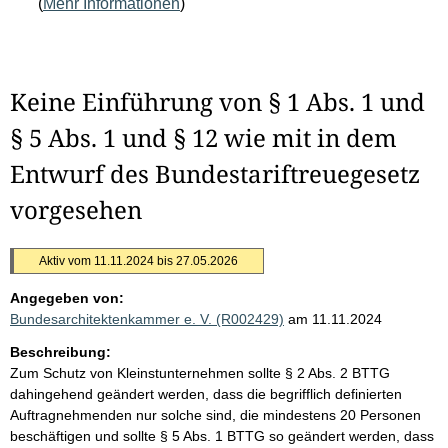
(
Mehr Informationen
)
Keine Einführung von § 1 Abs. 1 und
§ 5 Abs. 1 und § 12 wie mit in dem
Entwurf des Bundestariftreuegesetz
vorgesehen
Aktiv vom 11.11.2024 bis 27.05.2026
Angegeben von:
Bundesarchitektenkammer e. V. (R002429)
am 11.11.2024
Beschreibung:
Zum Schutz von Kleinstunternehmen sollte § 2 Abs. 2 BTTG
dahingehend geändert werden, dass die begrifflich definierten
Auftragnehmenden nur solche sind, die mindestens 20 Personen
beschäftigen und sollte § 5 Abs. 1 BTTG so geändert werden, dass