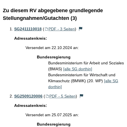
Zu diesem RV abgegebene grundlegende
Stellungnahmen/Gutachten (3)
SG2411110018
(
PDF - 3 Seiten
)
Adressatenkreis:
Versendet am 22.10.2024 an:
Bundesregierung
Bundesministerium für Arbeit und Soziales
(BMAS)
[alle SG dorthin]
Bundesministerium für Wirtschaft und
Klimaschutz (BMWK) (20. WP)
[alle SG
dorthin]
SG2509120006
(
PDF - 5 Seiten
)
Adressatenkreis:
Versendet am 25.07.2025 an:
Bundesregierung