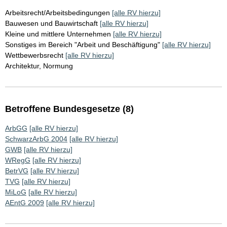
Arbeitsrecht/Arbeitsbedingungen
[alle RV hierzu]
Bauwesen und Bauwirtschaft
[alle RV hierzu]
Kleine und mittlere Unternehmen
[alle RV hierzu]
Sonstiges im Bereich "Arbeit und Beschäftigung"
[alle RV hierzu]
Wettbewerbsrecht
[alle RV hierzu]
Architektur, Normung
Betroffene Bundesgesetze (8)
ArbGG
[alle RV hierzu]
SchwarzArbG 2004
[alle RV hierzu]
GWB
[alle RV hierzu]
WRegG
[alle RV hierzu]
BetrVG
[alle RV hierzu]
TVG
[alle RV hierzu]
MiLoG
[alle RV hierzu]
AEntG 2009
[alle RV hierzu]