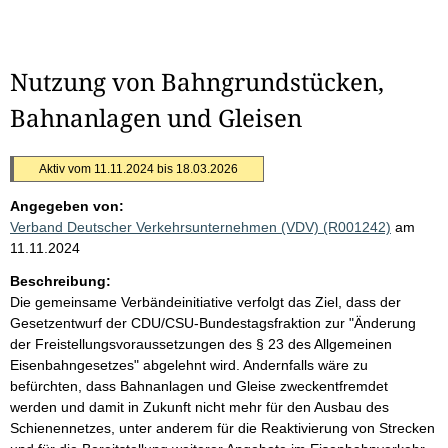
Nutzung von Bahngrundstücken,
Bahnanlagen und Gleisen
Aktiv vom 11.11.2024 bis 18.03.2026
Angegeben von:
Verband Deutscher Verkehrsunternehmen (VDV) (R001242)
am
11.11.2024
Beschreibung:
Die gemeinsame Verbändeinitiative verfolgt das Ziel, dass der
Gesetzentwurf der CDU/CSU-Bundestagsfraktion zur "Änderung
der Freistellungsvoraussetzungen des § 23 des Allgemeinen
Eisenbahngesetzes" abgelehnt wird. Andernfalls wäre zu
befürchten, dass Bahnanlagen und Gleise zweckentfremdet
werden und damit in Zukunft nicht mehr für den Ausbau des
Schienennetzes, unter anderem für die Reaktivierung von Strecken