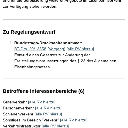
und für die Bereitstellung weiterer Angebote im Eisenbahnverkehr
zur Verfügung stehen werden.
Zu Regelungsentwurf
Bundestags-Drucksachennummer:
BT-Drs. 20/13358
(
Vorgang
)
[alle RV hierzu]
Entwurf eines Gesetzes zur Änderung der
Freistellungsvoraussetzungen des § 23 des Allgemeinen
Eisenbahngesetzes
Betroffene Interessenbereiche (6)
Güterverkehr
[alle RV hierzu]
Personenverkehr
[alle RV hierzu]
Schienenverkehr
[alle RV hierzu]
Sonstiges im Bereich "Verkehr"
[alle RV hierzu]
Verkehrsinfrastruktur
[alle RV hierzu]