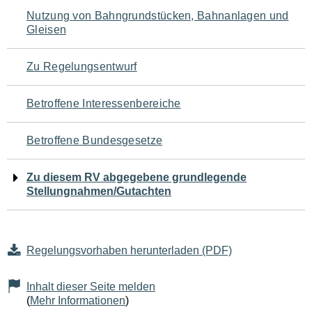
Navigation
Nutzung von Bahngrundstücken, Bahnanlagen und
Gleisen
für
den
Zu Regelungsentwurf
Seiteninhalt
Betroffene Interessenbereiche
Betroffene Bundesgesetze
Zu diesem RV abgegebene grundlegende
Stellungnahmen/Gutachten
Regelungsvorhaben herunterladen (PDF)
Inhalt dieser Seite melden
(
Mehr Informationen
)