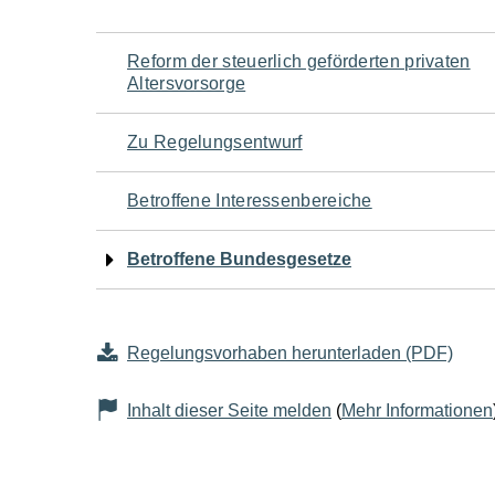
Navigation
Reform der steuerlich geförderten privaten
Altersvorsorge
für
Zu Regelungsentwurf
den
Betroffene Interessenbereiche
Seiteninhalt
Betroffene Bundesgesetze
Regelungsvorhaben herunterladen (PDF)
Inhalt dieser Seite melden
(
Mehr Informationen