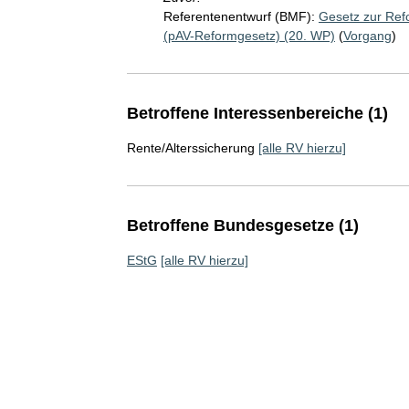
Referentenentwurf (BMF):
Gesetz zur Refo
(pAV-Reformgesetz) (20. WP)
(
Vorgang
)
Betroffene Interessenbereiche (1)
Rente/Alterssicherung
[alle RV hierzu]
Betroffene Bundesgesetze (1)
EStG
[alle RV hierzu]