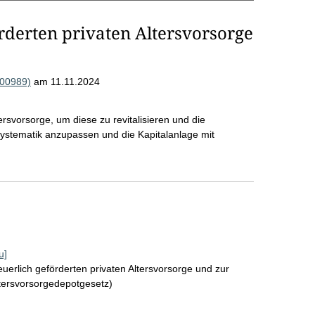
rderten privaten Altersvorsorge
000989)
am 11.11.2024
ersvorsorge, um diese zu revitalisieren und die
rsystematik anzupassen und die Kapitalanlage mit
u]
uerlich geförderten privaten Altersvorsorge und zur
ltersvorsorgedepotgesetz)