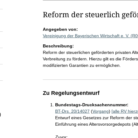
Reform der steuerlich gefö
Angegeben von:
Vereinigung der Bayerischen Wirtschaft e. V. (R
Beschreibung:
Reform der steuerlichen geförderten privaten Alt
Verbreitung zu fördern. Hierzu gilt es die Förde
modifizierten Garantien zu ermöglichen.
Zu Regelungsentwurf
Bundestags-Drucksachennummer:
BT-Drs. 20/14027
(
Vorgang
)
[alle RV hierz
)
Entwurf eines Gesetzes zur Reform der ste
Einführung eines Altersvorsorgedepots (A
Zuvor: