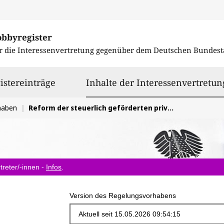
obbyregister
r die Interessenvertretung gegenüber dem
Deutschen Bundest
istereinträge
Inhalte der Interessenvertretun
haben
Reform der steuerlich geförderten privaten Altersvorsorge
treter/-innen -
Infos
.
Version des Regelungsvorhabens