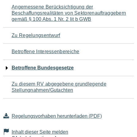
Navigation
Angemessene Berücksichtigung der
Beschaffungsrealitäten von Sektorenauftraggebern
für
gemäß § 100 Abs. 1 Nr. 2 lit b GWB
den
Zu Regelungsentwurf
Seiteninhalt
Betroffene Interessenbereiche
Betroffene Bundesgesetze
Zu diesem RV abgegebene grundlegende
Stellungnahmen/Gutachten
Regelungsvorhaben herunterladen (PDF)
Inhalt dieser Seite melden