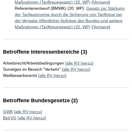
Maßnahmen (Tariftreuegesetz) (20. WP)
(
Vorgang
)
Referentenentwurf (BMWK) (20. WP):
Gesetz zur Stärkung
der Tarifautonomie durch die Sicherung von Tariftreue bei
der Vergabe öffentlicher Aufträge des Bundes und weitere
Maßnahmen (Tariftreuegesetz) (20. WP)
(
Vorgang
)
Betroffene Interessenbereiche (3)
Arbeitsrecht/Arbeitsbedingungen
[alle RV hierzu]
Sonstiges im Bereich "Verkehr"
[alle RV hierzu]
Wettbewerbsrecht
[alle RV hierzu]
Betroffene Bundesgesetze (2)
GWB
[alle RV hierzu]
BetrVG
[alle RV hierzu]