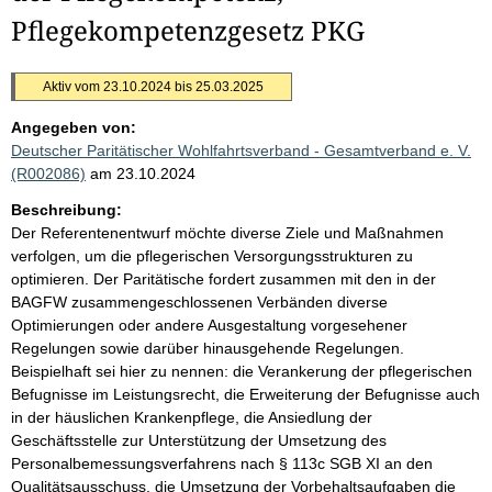
Pflegekompetenzgesetz PKG
Aktiv vom 23.10.2024 bis 25.03.2025
Angegeben von:
Deutscher Paritätischer Wohlfahrtsverband - Gesamtverband e. V.
(R002086)
am 23.10.2024
Beschreibung:
Der Referentenentwurf möchte diverse Ziele und Maßnahmen
verfolgen, um die pflegerischen Versorgungsstrukturen zu
optimieren. Der Paritätische fordert zusammen mit den in der
BAGFW zusammengeschlossenen Verbänden diverse
Optimierungen oder andere Ausgestaltung vorgesehener
Regelungen sowie darüber hinausgehende Regelungen.
Beispielhaft sei hier zu nennen: die Verankerung der pflegerischen
Befugnisse im Leistungsrecht, die Erweiterung der Befugnisse auch
in der häuslichen Krankenpflege, die Ansiedlung der
Geschäftsstelle zur Unterstützung der Umsetzung des
Personalbemessungsverfahrens nach § 113c SGB XI an den
Qualitätsausschuss, die Umsetzung der Vorbehaltsaufgaben die