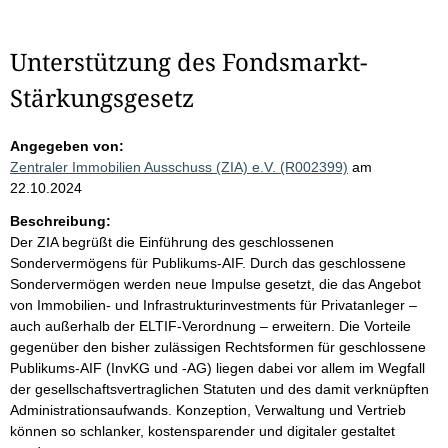
Unterstützung des Fondsmarkt-
Stärkungsgesetz
Angegeben von:
Zentraler Immobilien Ausschuss (ZIA) e.V. (R002399)
am
22.10.2024
Beschreibung:
Der ZIA begrüßt die Einführung des geschlossenen
Sondervermögens für Publikums-AIF. Durch das geschlossene
Sondervermögen werden neue Impulse gesetzt, die das Angebot
von Immobilien- und Infrastrukturinvestments für Privatanleger –
auch außerhalb der ELTIF-Verordnung – erweitern. Die Vorteile
gegenüber den bisher zulässigen Rechtsformen für geschlossene
Publikums-AIF (InvKG und -AG) liegen dabei vor allem im Wegfall
der gesellschaftsvertraglichen Statuten und des damit verknüpften
Administrationsaufwands. Konzeption, Verwaltung und Vertrieb
können so schlanker, kostensparender und digitaler gestaltet