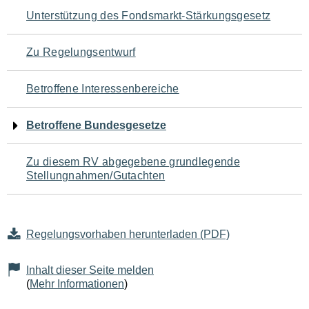
Navigation
Unterstützung des Fondsmarkt-Stärkungsgesetz
für
Zu Regelungsentwurf
den
Betroffene Interessenbereiche
Seiteninhalt
Betroffene Bundesgesetze
Zu diesem RV abgegebene grundlegende
Stellungnahmen/Gutachten
Regelungsvorhaben herunterladen (PDF)
Inhalt dieser Seite melden
(
Mehr Informationen
)