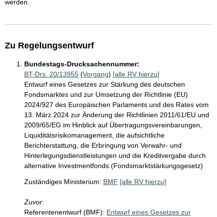
werden.
Zu Regelungsentwurf
Bundestags-Drucksachennummer:
BT-Drs. 20/13955
(
Vorgang
)
[alle RV hierzu]
Entwurf eines Gesetzes zur Stärkung des deutschen
Fondsmarktes und zur Umsetzung der Richtlinie (EU)
2024/927 des Europäischen Parlaments und des Rates vom
13. März 2024 zur Änderung der Richtlinien 2011/61/EU und
2009/65/EG im Hinblick auf Übertragungsvereinbarungen,
Liquiditätsrisikomanagement, die aufsichtliche
Berichterstattung, die Erbringung von Verwahr- und
Hinterlegungsdienstleistungen und die Kreditvergabe durch
alternative Investmentfonds (Fondsmarktstärkungsgesetz)
Zuständiges Ministerium:
BMF
[alle RV hierzu]
Zuvor:
Referentenentwurf (BMF):
Entwurf eines Gesetzes zur