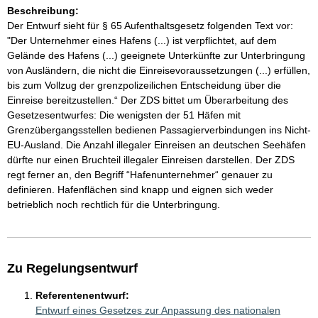
Beschreibung:
Der Entwurf sieht für § 65 Aufenthaltsgesetz folgenden Text vor:
"Der Unternehmer eines Hafens (...) ist verpflichtet, auf dem
Gelände des Hafens (...) geeignete Unterkünfte zur Unterbringung
von Ausländern, die nicht die Einreisevoraussetzungen (...) erfüllen,
bis zum Vollzug der grenzpolizeilichen Entscheidung über die
Einreise bereitzustellen.“ Der ZDS bittet um Überarbeitung des
Gesetzesentwurfes: Die wenigsten der 51 Häfen mit
Grenzübergangsstellen bedienen Passagierverbindungen ins Nicht-
EU-Ausland. Die Anzahl illegaler Einreisen an deutschen Seehäfen
dürfte nur einen Bruchteil illegaler Einreisen darstellen. Der ZDS
regt ferner an, den Begriff “Hafenunternehmer“ genauer zu
definieren. Hafenflächen sind knapp und eignen sich weder
betrieblich noch rechtlich für die Unterbringung.
Zu Regelungsentwurf
Referentenentwurf:
Entwurf eines Gesetzes zur Anpassung des nationalen