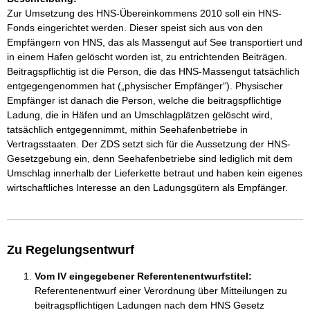
Zur Umsetzung des HNS-Übereinkommens 2010 soll ein HNS-
Fonds eingerichtet werden. Dieser speist sich aus von den
Empfängern von HNS, das als Massengut auf See transportiert und
in einem Hafen gelöscht worden ist, zu entrichtenden Beiträgen.
Beitragspflichtig ist die Person, die das HNS-Massengut tatsächlich
entgegengenommen hat („physischer Empfänger“). Physischer
Empfänger ist danach die Person, welche die beitragspflichtige
Ladung, die in Häfen und an Umschlagplätzen gelöscht wird,
tatsächlich entgegennimmt, mithin Seehafenbetriebe in
Vertragsstaaten. Der ZDS setzt sich für die Aussetzung der HNS-
Gesetzgebung ein, denn Seehafenbetriebe sind lediglich mit dem
Umschlag innerhalb der Lieferkette betraut und haben kein eigenes
wirtschaftliches Interesse an den Ladungsgütern als Empfänger.
Zu Regelungsentwurf
Vom IV eingegebener Referentenentwurfstitel:
Referentenentwurf einer Verordnung über Mitteilungen zu
beitragspflichtigen Ladungen nach dem HNS Gesetz