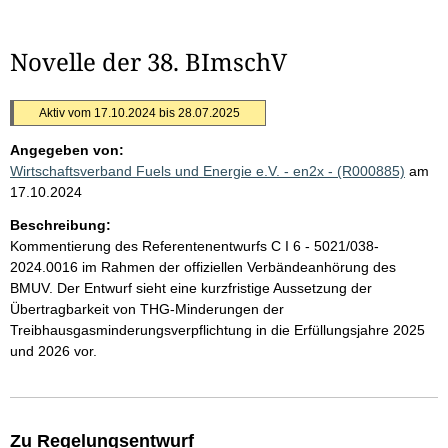
Novelle der 38. BImschV
Aktiv vom 17.10.2024 bis 28.07.2025
Angegeben von:
Wirtschaftsverband Fuels und Energie e.V. - en2x - (R000885)
am
17.10.2024
Beschreibung:
Kommentierung des Referentenentwurfs C I 6 - 5021/038-
2024.0016 im Rahmen der offiziellen Verbändeanhörung des
BMUV. Der Entwurf sieht eine kurzfristige Aussetzung der
Übertragbarkeit von THG-Minderungen der
Treibhausgasminderungsverpflichtung in die Erfüllungsjahre 2025
und 2026 vor.
Zu Regelungsentwurf