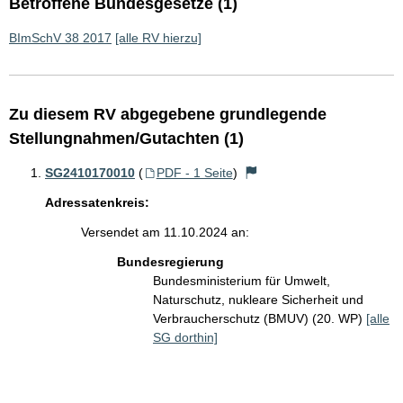
Betroffene Bundesgesetze (1)
BImSchV 38 2017
[alle RV hierzu]
Zu diesem RV abgegebene grundlegende
Stellungnahmen/Gutachten (1)
SG2410170010
(
PDF - 1 Seite
)
Adressatenkreis:
Versendet am 11.10.2024 an:
Bundesregierung
Bundesministerium für Umwelt,
Naturschutz, nukleare Sicherheit und
Verbraucherschutz (BMUV) (20. WP)
[alle
SG dorthin]