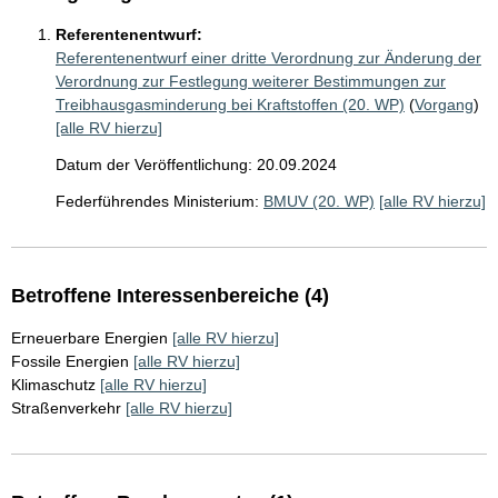
Referentenentwurf:
Referentenentwurf einer dritte Verordnung zur Änderung der
Verordnung zur Festlegung weiterer Bestimmungen zur
Treibhausgasminderung bei Kraftstoffen (20. WP)
(
Vorgang
)
[alle RV hierzu]
Datum der Veröffentlichung: 20.09.2024
Federführendes Ministerium:
BMUV (20. WP)
[alle RV hierzu]
Betroffene Interessenbereiche (4)
Erneuerbare Energien
[alle RV hierzu]
Fossile Energien
[alle RV hierzu]
Klimaschutz
[alle RV hierzu]
Straßenverkehr
[alle RV hierzu]