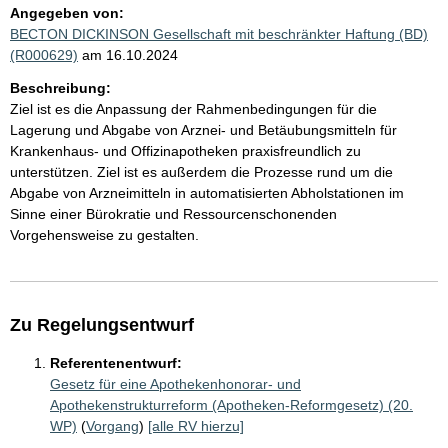
Angegeben von:
BECTON DICKINSON Gesellschaft mit beschränkter Haftung (BD)
(R000629)
am 16.10.2024
Beschreibung:
Ziel ist es die Anpassung der Rahmenbedingungen für die
Lagerung und Abgabe von Arznei- und Betäubungsmitteln für
Krankenhaus- und Offizinapotheken praxisfreundlich zu
unterstützen. Ziel ist es außerdem die Prozesse rund um die
Abgabe von Arzneimitteln in automatisierten Abholstationen im
Sinne einer Bürokratie und Ressourcenschonenden
Vorgehensweise zu gestalten.
Zu Regelungsentwurf
Referentenentwurf:
Gesetz für eine Apothekenhonorar- und
Apothekenstrukturreform (Apotheken-Reformgesetz) (20.
WP)
(
Vorgang
)
[alle RV hierzu]