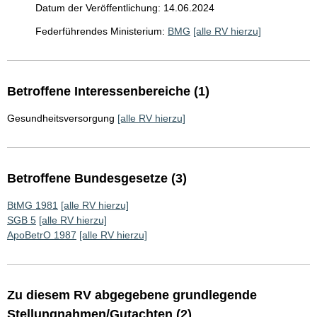
Datum der Veröffentlichung: 14.06.2024
Federführendes Ministerium:
BMG
[alle RV hierzu]
Betroffene Interessenbereiche (1)
Gesundheitsversorgung
[alle RV hierzu]
Betroffene Bundesgesetze (3)
BtMG 1981
[alle RV hierzu]
SGB 5
[alle RV hierzu]
ApoBetrO 1987
[alle RV hierzu]
Zu diesem RV abgegebene grundlegende
Stellungnahmen/Gutachten (2)