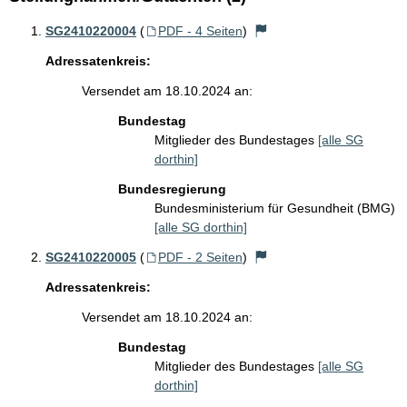
SG2410220004
(
PDF - 4 Seiten
)
Adressatenkreis:
Versendet am 18.10.2024 an:
Bundestag
Mitglieder des Bundestages
[alle SG
dorthin]
Bundesregierung
Bundesministerium für Gesundheit (BMG)
[alle SG dorthin]
SG2410220005
(
PDF - 2 Seiten
)
Adressatenkreis:
Versendet am 18.10.2024 an:
Bundestag
Mitglieder des Bundestages
[alle SG
dorthin]