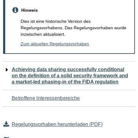
Hinweis
Dies ist eine historische Version des
Regelungsvorhabens. Das Regelungsvorhaben wurde
inzwischen aktualisiert.
Zum aktuellen Regelungsvorhaben
Navigation
Achieving data sharing successfully conditional
on the definition of a solid security framework and
für
a market-led phasing-in of the FIDA regulation
den
Betroffene Interessenbereiche
Seiteninhalt
Regelungsvorhaben herunterladen (PDF)