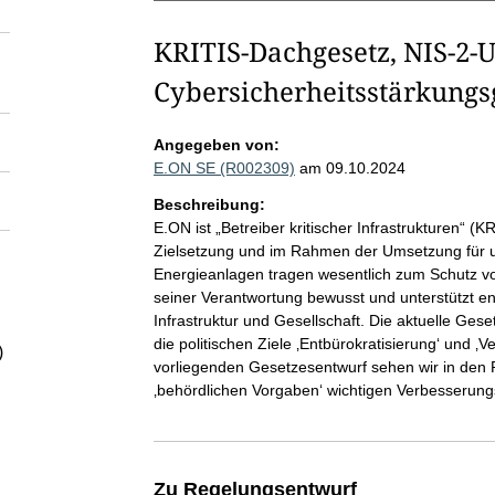
KRITIS-Dachgesetz, NIS-2-
Cybersicherheitsstärkungs
Angegeben von:
E.ON SE (R002309)
am 09.10.2024
Beschreibung:
E.ON ist „Betreiber kritischer Infrastrukturen“ (KR
Zielsetzung und im Rahmen der Umsetzung für u
Energieanlagen tragen wesentlich zum Schutz von
seiner Verantwortung bewusst und unterstützt 
Infrastruktur und Gesellschaft. Die aktuelle Ges
die politischen Ziele ‚Entbürokratisierung‘ und 
)
vorliegenden Gesetzesentwurf sehen wir in den 
‚behördlichen Vorgaben‘ wichtigen Verbesserung
Zu Regelungsentwurf