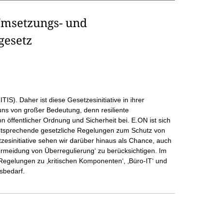
Umsetzungs- und
gesetz
ITIS). Daher ist diese Gesetzesinitiative in ihrer
ns von großer Bedeutung, denn resiliente
 öffentlicher Ordnung und Sicherheit bei. E.ON ist sich
entsprechende gesetzliche Regelungen zum Schutz von
etzesinitiative sehen wir darüber hinaus als Chance, auch
‚Vermeidung von Überregulierung‘ zu berücksichtigen. Im
Regelungen zu ‚kritischen Komponenten‘, ‚Büro-IT‘ und
sbedarf.