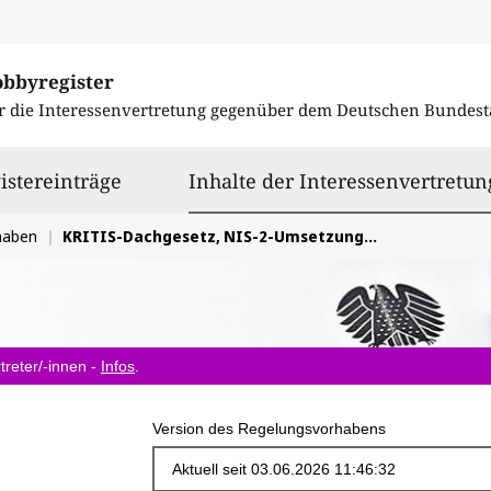
obbyregister
r die Interessenvertretung gegenüber dem
Deutschen Bundest
istereinträge
Inhalte der Interessenvertretun
haben
KRITIS-Dachgesetz, NIS-2-Umsetzungs- und Cybersicherheitsstärkungsgesetz
treter/-innen -
Infos
.
Version des Regelungsvorhabens