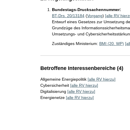
Bundestags-Drucksachennummer:
BT-Drs. 20/13184
(
Vorgang
)
[alle RV hierz
Entwurf eines Gesetzes zur Umsetzung der
Grundzüge des Informationssicherheitsma
Umsetzungs- und Cybersicherheitsstärkun
Zuständiges Ministerium:
BMI (20. WP)
[a
Betroffene Interessenbereiche (4)
Allgemeine Energiepolitik
[alle RV hierzu]
Cybersicherheit
[alle RV hierzu]
Digitalisierung
[alle RV hierzu]
Energienetze
[alle RV hierzu]