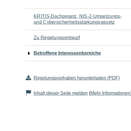
Navigation
KRITIS-Dachgesetz, NIS-2-Umsetzungs-
und Cybersicherheitsstärkungsgesetz
für
Zu Regelungsentwurf
den
Betroffene Interessenbereiche
Seiteninhalt
Regelungsvorhaben herunterladen (PDF)
Inhalt dieser Seite melden
(
Mehr Informationen