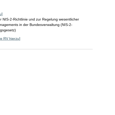
u]
 NIS-2-Richtlinie und zur Regelung wesentlicher
nagements in der Bundesverwaltung (NIS-2-
gsgesetz)
lle RV hierzu]