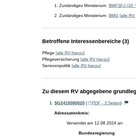
1. Zuständiges Ministerium:
BMFSFJ (20.
2. Zuständiges Ministerium:
BMG
[alle RV 
Betroffene Interessenbereiche (3)
Pflege
[alle RV hierzu]
Pflegeversicherung
[alle RV hierzu]
Seniorenpolitik
[alle RV hierzu]
Zu diesem RV abgegebene grundleg
SG2410080020
(
PDF - 3 Seiten
)
Adressatenkreis:
Versendet am 12.08.2024 an:
Bundesregierung