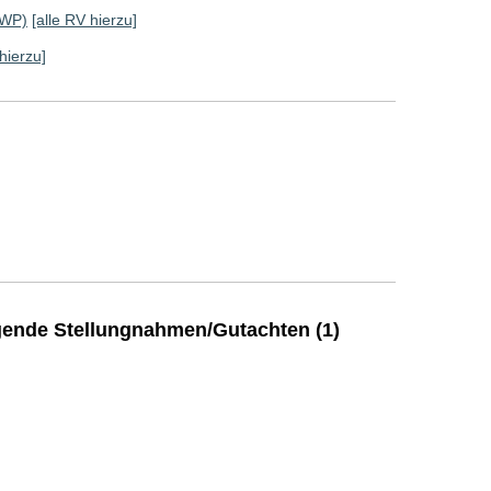
 WP)
[alle RV hierzu]
hierzu]
ende Stellungnahmen/Gutachten (1)