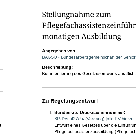
Stellungnahme zum
Pflegefachassistenzeinführ
monatigen Ausbildung
Angegeben von:
BAGSO - Bundesarbeitsgemeinschaft der Senior
Beschreibung:
Kommentierung des Gesetzesentwurfs aus Sicht
Zu Regelungsentwurf
Bundesrats-Drucksachennummer:
BR-Drs. 427/24
(
Vorgang
)
[alle RV hierzu]
)
Entwurf eines Gesetzes über die Einführun
Pflegefachassistenzausbildung (Pflegefac