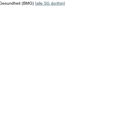
 Gesundheit (BMG)
[alle SG dorthin]