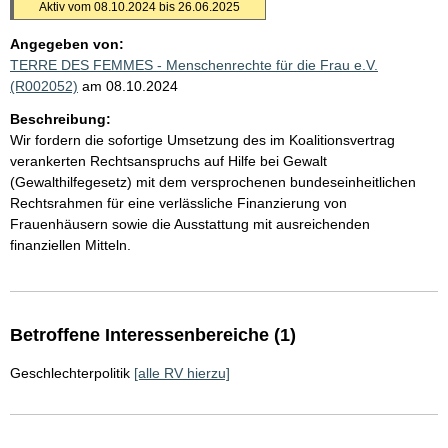
Aktiv vom 08.10.2024 bis 26.06.2025
Angegeben von:
TERRE DES FEMMES - Menschenrechte für die Frau e.V.
(R002052)
am 08.10.2024
Beschreibung:
Wir fordern die sofortige Umsetzung des im Koalitionsvertrag
verankerten Rechtsanspruchs auf Hilfe bei Gewalt
(Gewalthilfegesetz) mit dem versprochenen bundeseinheitlichen
Rechtsrahmen für eine verlässliche Finanzierung von
Frauenhäusern sowie die Ausstattung mit ausreichenden
finanziellen Mitteln.
Betroffene Interessenbereiche (1)
Geschlechterpolitik
[alle RV hierzu]