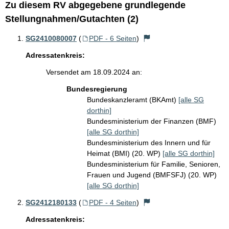
Zu diesem RV abgegebene grundlegende
Stellungnahmen/Gutachten (2)
SG2410080007
(
PDF - 6 Seiten
)
Adressatenkreis:
Versendet am 18.09.2024 an:
Bundesregierung
Bundeskanzleramt (BKAmt)
[alle SG
dorthin]
Bundesministerium der Finanzen (BMF)
[alle SG dorthin]
Bundesministerium des Innern und für
Heimat (BMI) (20. WP)
[alle SG dorthin]
Bundesministerium für Familie, Senioren,
Frauen und Jugend (BMFSFJ) (20. WP)
[alle SG dorthin]
SG2412180133
(
PDF - 4 Seiten
)
Adressatenkreis: