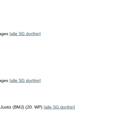
tages
[alle SG dorthin]
tages
[alle SG dorthin]
 Justiz (BMJ) (20. WP)
[alle SG dorthin]