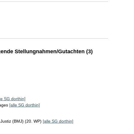
ende Stellungnahmen/Gutachten (3)
lle SG dorthin]
tages
[alle SG dorthin]
 Justiz (BMJ) (20. WP)
[alle SG dorthin]