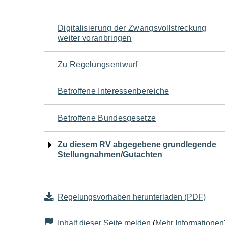
Navigation
Digitalisierung der Zwangsvollstreckung
weiter voranbringen
für
Zu Regelungsentwurf
den
Betroffene Interessenbereiche
Seiteninhalt
Betroffene Bundesgesetze
Zu diesem RV abgegebene grundlegende
Stellungnahmen/Gutachten
Regelungsvorhaben herunterladen (PDF)
Inhalt dieser Seite melden
(
Mehr Informationen