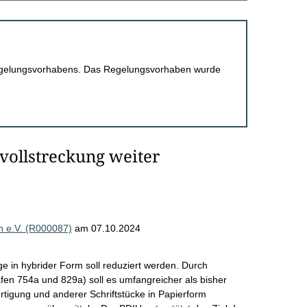
 Regelungsvorhabens. Das Regelungsvorhaben wurde
vollstreckung weiter
 e.V. (R000087)
am 07.10.2024
ge in hybrider Form soll reduziert werden. Durch
fen 754a und 829a) soll es umfangreicher als bisher
ertigung und anderer Schriftstücke in Papierform