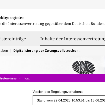
obbyregister
r die Interessenvertretung gegenüber dem
Deutschen Bundest
istereinträge
Inhalte der Interessenvertretun
haben
Digitalisierung der Zwangsvollstreckung weiter voranbringen
treter/-innen -
Infos
.
Version des Regelungsvorhabens