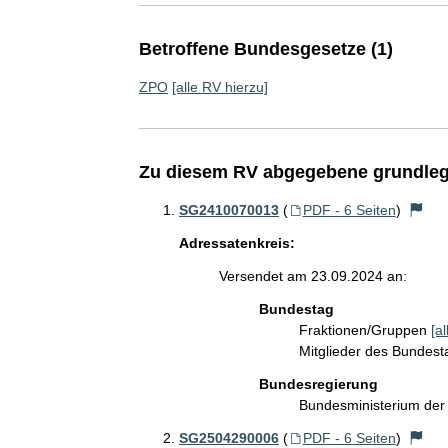
Betroffene Bundesgesetze (1)
ZPO
[alle RV hierzu]
Zu diesem RV abgegebene grundleg
SG2410070013
(
PDF - 6 Seiten
)
Adressatenkreis:
Versendet am 23.09.2024 an:
Bundestag
Fraktionen/Gruppen
[a
Mitglieder des Bundes
Bundesregierung
Bundesministerium der
SG2504290006
(
PDF - 6 Seiten
)