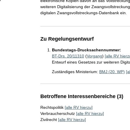
elektronische Kopien davon an das Vollstreckung
weiteren Digitalisierung der Zwangsvollstreckung
digitalen Zwangsvollstreckungs-Datenbank ein.
Zu Regelungsentwurf
Bundestags-Drucksachennummer:
BT-Drs. 20/11310
(
Vorgang
)
[alle RV hierz
Entwurf eines Gesetzes zur weiteren Digit
Zuständiges Ministerium:
BMJ (20. WP)
[a
Betroffene Interessenbereiche (3)
Rechtspolitik
[alle RV hierzu]
Verbraucherschutz
[alle RV hierzu]
Zivilrecht
[alle RV hierzu]