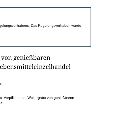
 Regelungsvorhabens. Das Regelungsvorhaben wurde
e von genießbaren
ebensmitteleinzelhandel
4
s: Verpflichtende Weitergabe von genießbaren
el