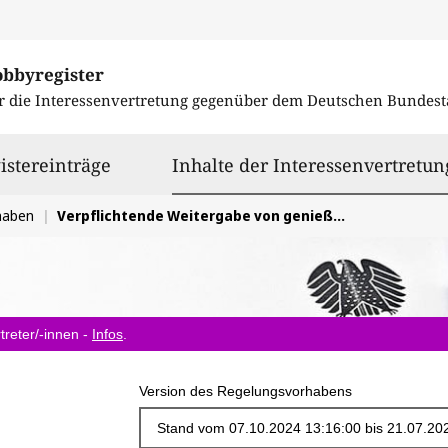
obbyregister
r die Interessenvertretung gegenüber dem
Deutschen Bundest
istereinträge
Inhalte der Interessenvertretun
haben
Verpflichtende Weitergabe von genießbaren Lebensmitteln durch den Lebensmitteleinzelhandel
treter/-innen -
Infos
.
Version des Regelungsvorhabens