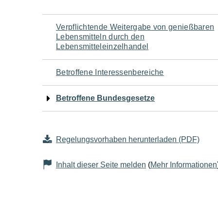
Navigation
Verpflichtende Weitergabe von genießbaren
Lebensmitteln durch den
für
Lebensmitteleinzelhandel
den
Betroffene Interessenbereiche
Seiteninhalt
Betroffene Bundesgesetze
Regelungsvorhaben herunterladen (PDF)
Inhalt dieser Seite melden
(
Mehr Informationen