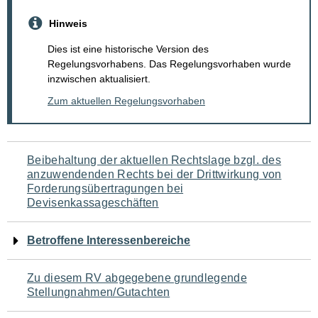
Hinweis
Dies ist eine historische Version des
Regelungsvorhabens. Das Regelungsvorhaben wurde
inzwischen aktualisiert.
Zum aktuellen Regelungsvorhaben
Navigation
Beibehaltung der aktuellen Rechtslage bzgl. des
anzuwendenden Rechts bei der Drittwirkung von
für
Forderungsübertragungen bei
Devisenkassageschäften
den
Seiteninhalt
Betroffene Interessenbereiche
Zu diesem RV abgegebene grundlegende
Stellungnahmen/Gutachten