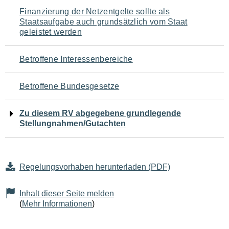
Navigation
Finanzierung der Netzentgelte sollte als
Staatsaufgabe auch grundsätzlich vom Staat
für
geleistet werden
den
Betroffene Interessenbereiche
Seiteninhalt
Betroffene Bundesgesetze
Zu diesem RV abgegebene grundlegende
Stellungnahmen/Gutachten
Regelungsvorhaben herunterladen (PDF)
Inhalt dieser Seite melden
(
Mehr Informationen
)