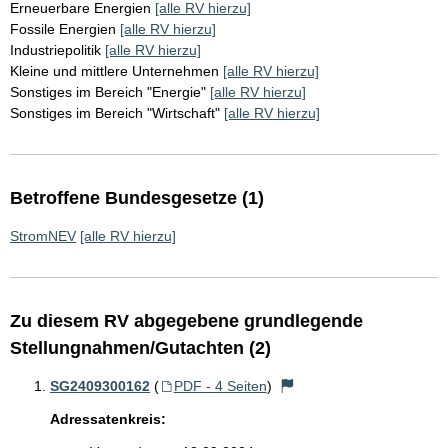
Erneuerbare Energien
[alle RV hierzu]
Fossile Energien
[alle RV hierzu]
Industriepolitik
[alle RV hierzu]
Kleine und mittlere Unternehmen
[alle RV hierzu]
Sonstiges im Bereich "Energie"
[alle RV hierzu]
Sonstiges im Bereich "Wirtschaft"
[alle RV hierzu]
Betroffene Bundesgesetze (1)
StromNEV
[alle RV hierzu]
Zu diesem RV abgegebene grundlegende
Stellungnahmen/Gutachten (2)
SG2409300162
(
PDF - 4 Seiten
)
Adressatenkreis: