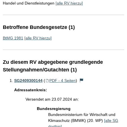
Handel und Dienstleistungen
[alle RV hierzu]
Betroffene Bundesgesetze (1)
BtMG 1981
[alle RV hierzu]
Zu diesem RV abgegebene grundlegende
Stellungnahmen/Gutachten (1)
SG2409300144
(
PDF - 4 Seiten
)
Adressatenkreis:
Versendet am 23.07.2024 an:
Bundesregierung
Bundesministerium für Wirtschaft und
Klimaschutz (BMWK) (20. WP)
[alle SG
dorthin]