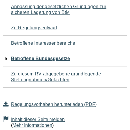
Navigation
Anpassung der gesetzlichen Grundlagen zur
sicheren Lagerung von BtM
für
den
Zu Regelungsentwurf
Seiteninhalt
Betroffene Interessenbereiche
Betroffene Bundesgesetze
Zu diesem RV abgegebene grundlegende
Stellungnahmen/Gutachten
Regelungsvorhaben herunterladen (PDF)
Inhalt dieser Seite melden
(
Mehr Informationen
)