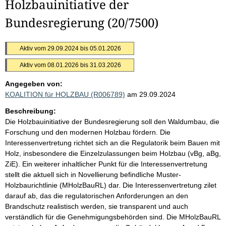
Holzbauinitiative der
Bundesregierung (20/7500)
Aktiv vom 29.09.2024 bis 05.01.2026
Aktiv vom 08.01.2026 bis 31.03.2026
Angegeben von:
KOALITION für HOLZBAU (R006789)
am 29.09.2024
Beschreibung:
Die Holzbauinitiative der Bundesregierung soll den Waldumbau, die
Forschung und den modernen Holzbau fördern. Die
Interessenvertretung richtet sich an die Regulatorik beim Bauen mit
Holz, insbesondere die Einzelzulassungen beim Holzbau (vBg, aBg,
ZiE). Ein weiterer inhaltlicher Punkt für die Interessenvertretung
stellt die aktuell sich in Novellierung befindliche Muster-
Holzbaurichtlinie (MHolzBauRL) dar. Die Interessenvertretung zilet
darauf ab, das die regulatorischen Anforderungen an den
Brandschutz realistisch werden, sie transparent und auch
verständlich für die Genehmigungsbehörden sind. Die MHolzBauRL