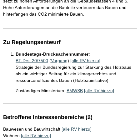
setzt zu hohen Anforderungen an die Gebäudeklassen 4 und 5.
Hohe Anforderungen an die Bauteile verteuern das Bauen und
hinterfangen das CO2 minimierte Bauen.
Zu Regelungsentwurf
Bundestags-Drucksachennummer:
BT-Drs. 20/7500
(
Vorgang
)
[alle RV hierzu]
Strategie der Bundesregierung zur Stärkung des Holzbaus
als ein wichtiger Beitrag für ein klimagerechtes und
ressourceneffizientes Bauen (Holzbauinitiative)
Zuständiges Ministerium:
BMWSB
[alle RV hierzu]
Betroffene Interessenbereiche (2)
Bauwesen und Bauwirtschaft
[alle RV hierzu]
Wohnen
[alle RV hierzu]