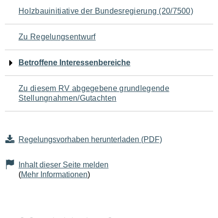
Navigation
Holzbauinitiative der Bundesregierung (20/7500)
für
Zu Regelungsentwurf
den
Betroffene Interessenbereiche
Seiteninhalt
Zu diesem RV abgegebene grundlegende
Stellungnahmen/Gutachten
Regelungsvorhaben herunterladen (PDF)
Inhalt dieser Seite melden
(
Mehr Informationen
)