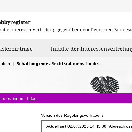
obbyregister
r die Interessenvertretung gegenüber dem
Deutschen Bundest
istereinträge
Inhalte der Interessenvertretun
haben
Schaffung eines Rechtsrahmens für den Betrieb von Fusionskraftwerken
treter/-innen -
Infos
.
Version des Regelungsvorhabens