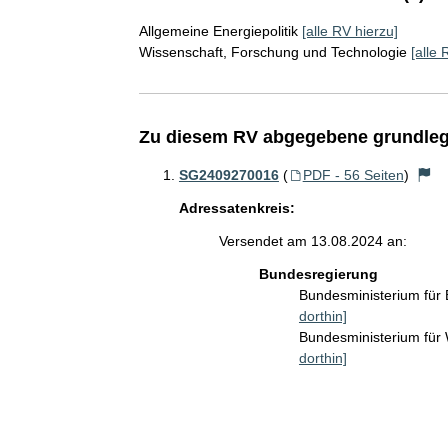
Allgemeine Energiepolitik
[alle RV hierzu]
Wissenschaft, Forschung und Technologie
[alle 
Zu diesem RV abgegebene grundleg
SG2409270016
(
PDF - 56 Seiten
)
Adressatenkreis:
Versendet am 13.08.2024 an:
Bundesregierung
Bundesministerium für
dorthin]
Bundesministerium für
dorthin]