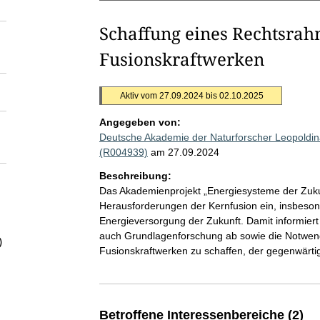
Schaffung eines Rechtsrah
Fusionskraftwerken
Aktiv vom 27.09.2024 bis 02.10.2025
Angegeben von:
Deutsche Akademie der Naturforscher Leopoldina
(R004939)
am 27.09.2024
Beschreibung:
Das Akademienprojekt „Energiesysteme der Zuku
Herausforderungen der Kernfusion ein, insbesond
Energieversorgung der Zukunft. Damit informiert
auch Grundlagenforschung ab sowie die Notwend
)
Fusionskraftwerken zu schaffen, der gegenwärtig 
Betroffene Interessenbereiche (2)