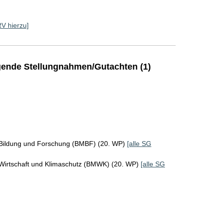
RV hierzu]
ende Stellungnahmen/Gutachten (1)
 Bildung und Forschung (BMBF) (20. WP)
[alle SG
 Wirtschaft und Klimaschutz (BMWK) (20. WP)
[alle SG