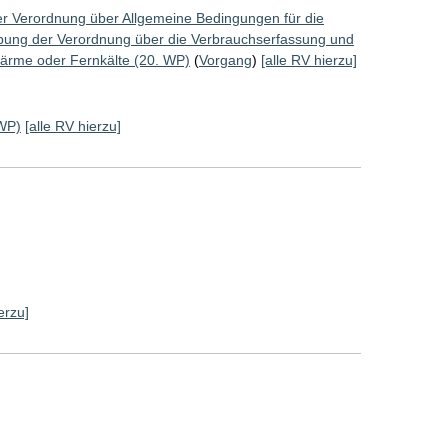
er Verordnung über Allgemeine Bedingungen für die
bung der Verordnung über die Verbrauchserfassung und
ärme oder Fernkälte (20. WP)
(
Vorgang
)
[alle RV hierzu]
WP)
[alle RV hierzu]
erzu]