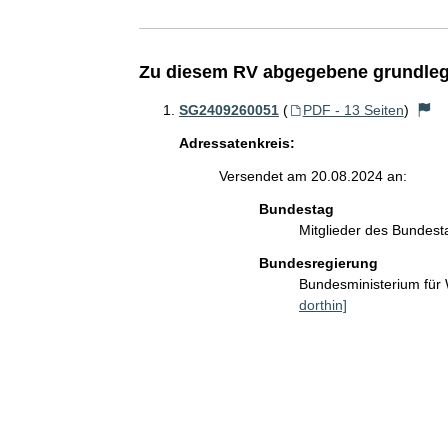
Zu diesem RV abgegebene grundleg
SG2409260051
(
PDF - 13 Seiten
)
Adressatenkreis:
Versendet am 20.08.2024 an:
Bundestag
Mitglieder des Bundes
Bundesregierung
Bundesministerium für
dorthin]