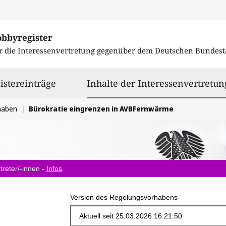
obbyregister
r die Interessenvertretung gegenüber dem
Deutschen Bundest
istereinträge
Inhalte der Interessenvertretun
haben
Bürokratie eingrenzen in AVBFernwärme
treter/-innen -
Infos
.
Version des Regelungsvorhabens