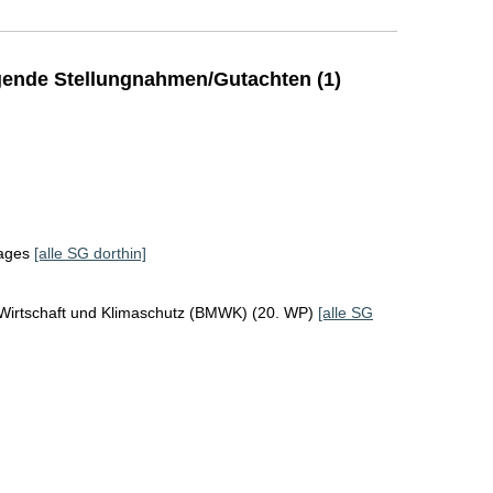
ende Stellungnahmen/Gutachten (1)
tages
[alle SG dorthin]
 Wirtschaft und Klimaschutz (BMWK) (20. WP)
[alle SG