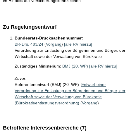
im Hinblick auf Versicherungskennzeichen.
Zu Regelungsentwurf
Bundesrats-Drucksachennummer:
BR-Drs. 483/24
(
Vorgang
)
[alle RV hierzu]
Verordnung zur Entlastung der Bürgerinnen und Bürger, der
Wirtschaft sowie der Verwaltung von Bürokratie
Zuständiges Ministerium:
BMJ (20. WP)
[alle RV hierzu]
Zuvor:
Referentenentwurf (BMJ) (20. WP):
Entwurf einer
Verordnung zur Entlastung der Bürgerinnen und Bürger, der
Wirtschaft sowie der Verwaltung von Bürokratie
(Bürokratieentlastungsverordnung)
(
Vorgang
)
Betroffene Interessenbereiche (7)