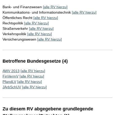
Bank- und Finanzwesen
[alle RV hierzu]
Kommunikations- und Informationstechnik
[alle RV hierzu]
Öffentliches Recht
[alle RV hierzu]
Rechtspolitik
[alle RV hierzu]
Straßenverkehr
[alle RV hierzu]
Verkehrspolitik
[alle RV hierzu]
Versicherungswesen
[alle RV hierzu]
Betroffene Bundesgesetze (4)
AWV 2013
[alle RV hierzu]
FinVermV
[alle RV hierzu]
PfandLV
[alle RV hierzu]
JArbSchUV
[alle RV hierzu]
Zu diesem RV abgegebene grundlegende