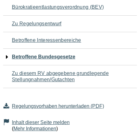
Navigation
Bürokratieentlastungsverordnung (BEV)
für
Zu Regelungsentwurf
den
Betroffene Interessenbereiche
Seiteninhalt
Betroffene Bundesgesetze
Zu diesem RV abgegebene grundlegende
Stellungnahmen/Gutachten
Regelungsvorhaben herunterladen (PDF)
Inhalt dieser Seite melden
(
Mehr Informationen
)