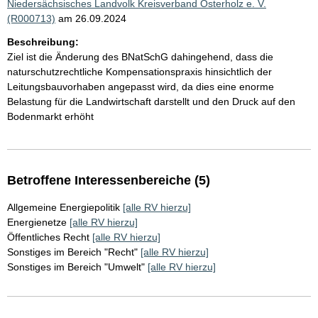
Niedersächsisches Landvolk Kreisverband Osterholz e. V.
(R000713)
am 26.09.2024
Beschreibung:
Ziel ist die Änderung des BNatSchG dahingehend, dass die
naturschutzrechtliche Kompensationspraxis hinsichtlich der
Leitungsbauvorhaben angepasst wird, da dies eine enorme
Belastung für die Landwirtschaft darstellt und den Druck auf den
Bodenmarkt erhöht
Betroffene Interessenbereiche (5)
Allgemeine Energiepolitik
[alle RV hierzu]
Energienetze
[alle RV hierzu]
Öffentliches Recht
[alle RV hierzu]
Sonstiges im Bereich "Recht"
[alle RV hierzu]
Sonstiges im Bereich "Umwelt"
[alle RV hierzu]