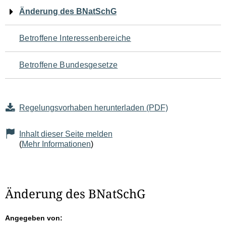
Navigation
Änderung des BNatSchG
für
Betroffene Interessenbereiche
den
Betroffene Bundesgesetze
Seiteninhalt
Regelungsvorhaben herunterladen (PDF)
Inhalt dieser Seite melden
(
Mehr Informationen
)
Änderung des BNatSchG
Angegeben von: