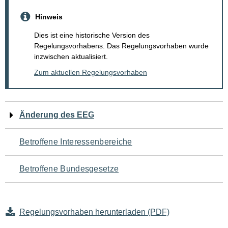
Hinweis
Dies ist eine historische Version des
Regelungsvorhabens. Das Regelungsvorhaben wurde
inzwischen aktualisiert.
Zum aktuellen Regelungsvorhaben
Navigation
Änderung des EEG
für
Betroffene Interessenbereiche
den
Betroffene Bundesgesetze
Seiteninhalt
Regelungsvorhaben herunterladen (PDF)