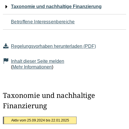
Navigation
Taxonomie und nachhaltige Finanzierung
für
Betroffene Interessenbereiche
den
Seiteninhalt
Regelungsvorhaben herunterladen (PDF)
Inhalt dieser Seite melden
(
Mehr Informationen
)
Taxonomie und nachhaltige
Finanzierung
Aktiv vom 25.09.2024 bis 22.01.2025