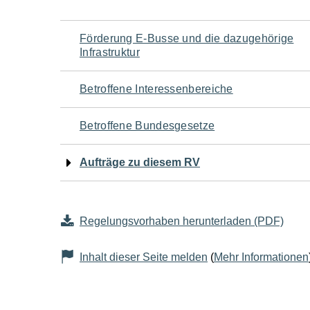
Navigation
Förderung E-Busse und die dazugehörige
Infrastruktur
für
Betroffene Interessenbereiche
den
Betroffene Bundesgesetze
Seiteninhalt
Aufträge zu diesem RV
Regelungsvorhaben herunterladen (PDF)
Inhalt dieser Seite melden
(
Mehr Informationen