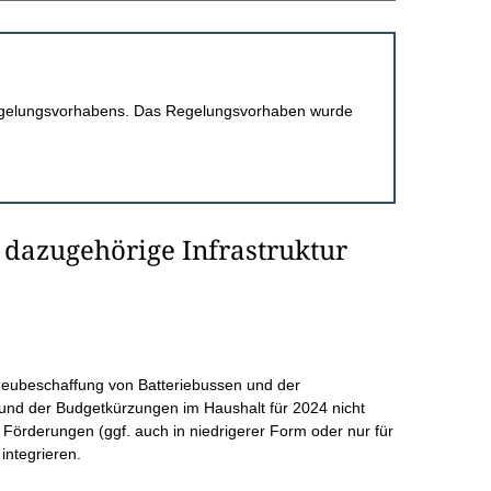
 Regelungsvorhabens. Das Regelungsvorhaben wurde
 dazugehörige Infrastruktur
Neubeschaffung von Batteriebussen und der
rund der Budgetkürzungen im Haushalt für 2024 nicht
e Förderungen (ggf. auch in niedrigerer Form oder nur für
integrieren.