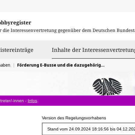
obbyregister
r die Interessenvertretung gegenüber dem
Deutschen Bundest
istereinträge
Inhalte der Interessenvertretun
haben
Förderung E-Busse und die dazugehörige Infrastruktur
treter/-innen -
Infos
.
Version des Regelungsvorhabens