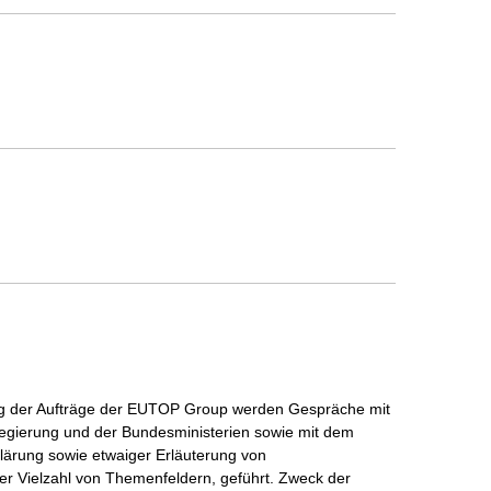
ng der Aufträge der EUTOP Group werden Gespräche mit
regierung und der Bundesministerien sowie mit dem
ärung sowie etwaiger Erläuterung von
er Vielzahl von Themenfeldern, geführt. Zweck der