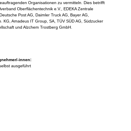
beauftragenden Organisationen zu vermitteln. Dies betrifft
verband Oberflächentechnik e.V., EDEKA Zentrale
 Deutsche Post AG, Daimler Truck AG, Bayer AG,
. KG, Amadeus IT Group, SA, TÜV SÜD AG, Südzucker
llschaft und Alzchem Trostberg GmbH.
gnehmer/-innen:
selbst ausgeführt