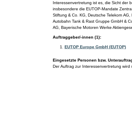
Interessenvertretung ist es, die Sicht der 
insbesondere die EUTOP-Mandate Zentral
Stiftung & Co. KG, Deutsche Telekom AG,
Autobahn Tank & Rast Gruppe GmbH & Co
AG, Bayerische Motoren Werke Aktiengese
Auftraggeber/-innen (1):
EUTOP Europe GmbH (EUTOP)
Eingesetzte Personen bzw. Unterauftra
Der Auftrag zur Interessenvertretung wird 