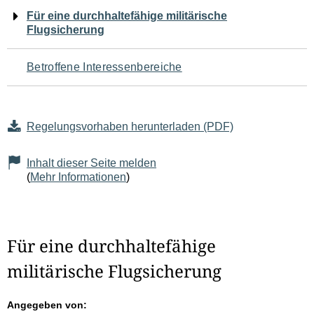
Navigation
Für eine durchhaltefähige militärische
Flugsicherung
für
den
Betroffene Interessenbereiche
Seiteninhalt
Regelungsvorhaben herunterladen (PDF)
Inhalt dieser Seite melden
(
Mehr Informationen
)
Für eine durchhaltefähige
militärische Flugsicherung
Angegeben von: