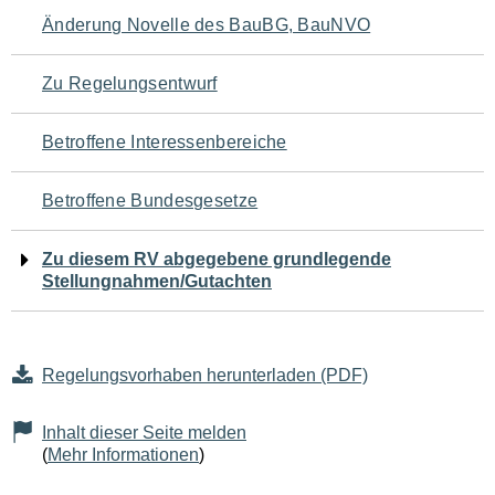
Navigation
Änderung Novelle des BauBG, BauNVO
für
Zu Regelungsentwurf
den
Betroffene Interessenbereiche
Seiteninhalt
Betroffene Bundesgesetze
Zu diesem RV abgegebene grundlegende
Stellungnahmen/Gutachten
Regelungsvorhaben herunterladen (PDF)
Inhalt dieser Seite melden
(
Mehr Informationen
)