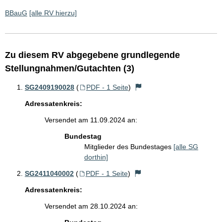
BBauG
[alle RV hierzu]
Zu diesem RV abgegebene grundlegende
Stellungnahmen/Gutachten (3)
SG2409190028
(
PDF - 1 Seite
)
Adressatenkreis:
Versendet am 11.09.2024 an:
Bundestag
Mitglieder des Bundestages
[alle SG
dorthin]
SG2411040002
(
PDF - 1 Seite
)
Adressatenkreis:
Versendet am 28.10.2024 an: