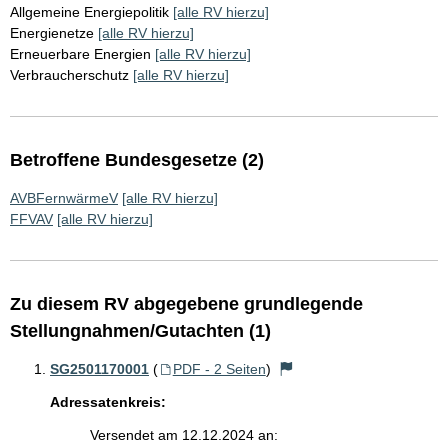
Allgemeine Energiepolitik
[alle RV hierzu]
Energienetze
[alle RV hierzu]
Erneuerbare Energien
[alle RV hierzu]
Verbraucherschutz
[alle RV hierzu]
Betroffene Bundesgesetze (2)
AVBFernwärmeV
[alle RV hierzu]
FFVAV
[alle RV hierzu]
Zu diesem RV abgegebene grundlegende
Stellungnahmen/Gutachten (1)
SG2501170001
(
PDF - 2 Seiten
)
Adressatenkreis:
Versendet am 12.12.2024 an: