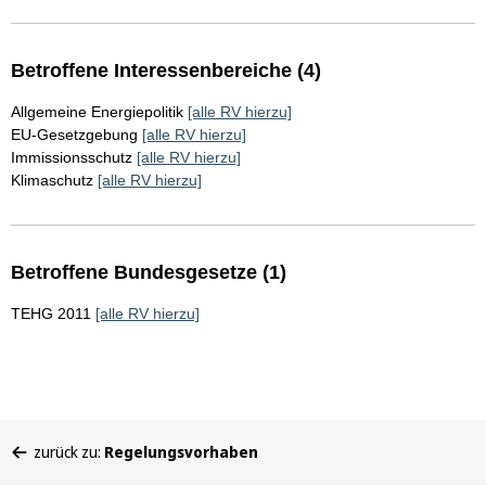
Betroffene Interessenbereiche (4)
Allgemeine Energiepolitik
[alle RV hierzu]
EU-Gesetzgebung
[alle RV hierzu]
Immissionsschutz
[alle RV hierzu]
Klimaschutz
[alle RV hierzu]
Betroffene Bundesgesetze (1)
TEHG 2011
[alle RV hierzu]
Sie
zurück zu:
Regelungsvorhaben
befinden