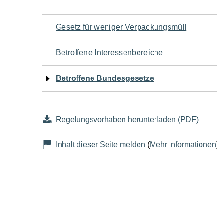
Navigation
Gesetz für weniger Verpackungsmüll
für
Betroffene Interessenbereiche
den
Betroffene Bundesgesetze
Seiteninhalt
Regelungsvorhaben herunterladen (PDF)
Inhalt dieser Seite melden
(
Mehr Informationen