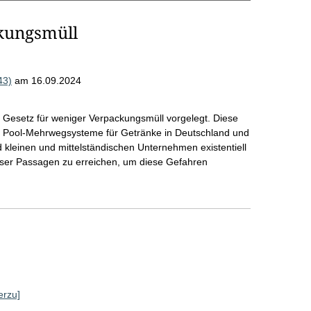
ckungsmüll
43)
am 16.09.2024
Gesetz für weniger Verpackungsmüll vorgelegt. Diese
e Pool-Mehrwegsysteme für Getränke in Deutschland und
kleinen und mittelständischen Unternehmen existentiell
ieser Passagen zu erreichen, um diese Gefahren
erzu]