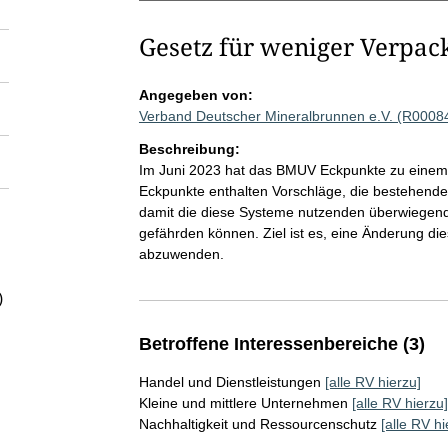
Gesetz für weniger Verpa
Angegeben von:
Verband Deutscher Mineralbrunnen e.V. (R0008
Beschreibung:
Im Juni 2023 hat das BMUV Eckpunkte zu einem 
Eckpunkte enthalten Vorschläge, die bestehend
damit die diese Systeme nutzenden überwiegend 
gefährden können. Ziel ist es, eine Änderung d
abzuwenden.
)
Betroffene Interessenbereiche (3)
Handel und Dienstleistungen
[alle RV hierzu]
Kleine und mittlere Unternehmen
[alle RV hierzu]
Nachhaltigkeit und Ressourcenschutz
[alle RV hi