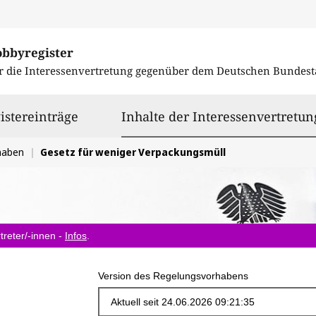
obbyregister
r die Interessenvertretung gegenüber dem
Deutschen Bundest
istereinträge
Inhalte der Interessenvertretun
haben
Gesetz für weniger Verpackungsmüll
treter/-innen -
Infos
.
Version des Regelungsvorhabens