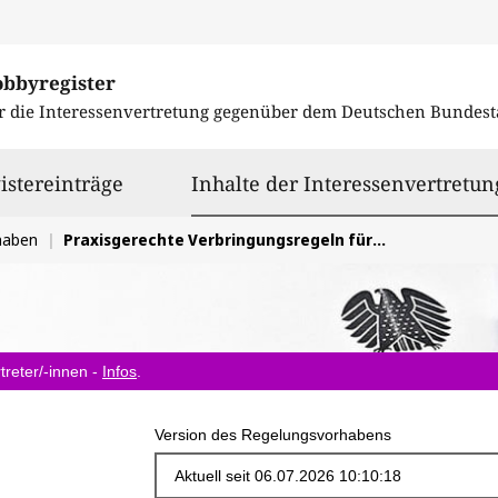
obbyregister
r die Interessenvertretung gegenüber dem
Deutschen Bundest
istereinträge
Inhalte der Interessenvertretun
haben
Praxisgerechte Verbringungsregeln für Elektroaltgeräte innerhalb der EU
treter/-innen -
Infos
.
Version des Regelungsvorhabens