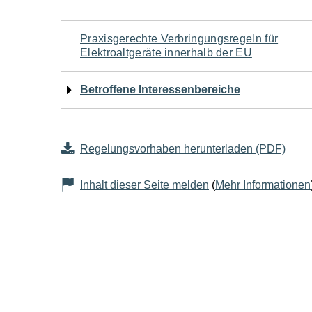
Navigation
Praxisgerechte Verbringungsregeln für
Elektroaltgeräte innerhalb der EU
für
Betroffene Interessenbereiche
den
Seiteninhalt
Regelungsvorhaben herunterladen (PDF)
Inhalt dieser Seite melden
(
Mehr Informationen