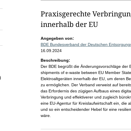
Praxisgerechte Verbringung
innerhalb der EU
Angegeben von:
BDE Bundesverband der Deutschen Entsorgungs-,
16.09.2024
Beschreibung:
Der BDE begrüßt die Änderungsvorschläge der 
shipments of e-waste between EU Member State
)
Elektroaltgeräten innerhalb der EU, um deren B
zu ermöglichen. Der Verband verweist auf berei
das Erfordernis des zügigen Aufbaus eines digit
Verbringung und effektiverer und zugleich bürok
eine EU-Agentur für Kreislaufwirtschaft ein, die
und so ein entscheidender Hebel für eine resilie
wäre.