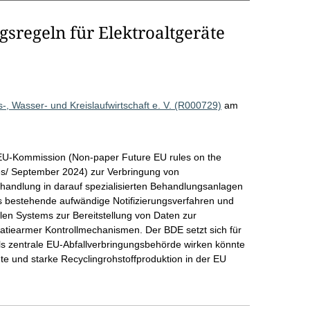
sregeln für Elektroaltgeräte
 Wasser- und Kreislaufwirtschaft e. V. (R000729)
am
EU-Kommission (Non-paper Future EU rules on the
s/ September 2024) zur Verbringung von
ehandlung in darauf spezialisierten Behandlungsanlagen
ts bestehende aufwändige Notifizierungsverfahren und
alen Systems zur Bereitstellung von Daten zur
ratiearmer Kontrollmechanismen. Der BDE setzt sich für
 als zentrale EU-Abfallverbringungsbehörde wirken könnte
nte und starke Recyclingrohstoffproduktion in der EU