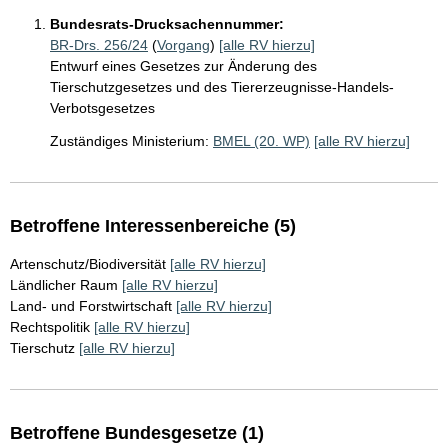
Bundesrats-Drucksachennummer:
BR-Drs. 256/24
(
Vorgang
)
[alle RV hierzu]
Entwurf eines Gesetzes zur Änderung des
Tierschutzgesetzes und des Tiererzeugnisse-Handels-
Verbotsgesetzes
Zuständiges Ministerium:
BMEL (20. WP)
[alle RV hierzu]
Betroffene Interessenbereiche (5)
Artenschutz/Biodiversität
[alle RV hierzu]
Ländlicher Raum
[alle RV hierzu]
Land- und Forstwirtschaft
[alle RV hierzu]
Rechtspolitik
[alle RV hierzu]
Tierschutz
[alle RV hierzu]
Betroffene Bundesgesetze (1)