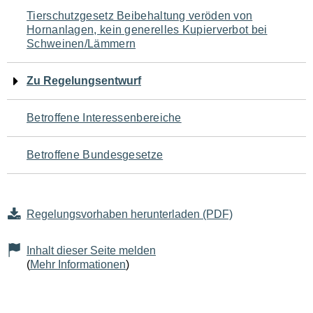
Navigation
Tierschutzgesetz Beibehaltung veröden von
Hornanlagen, kein generelles Kupierverbot bei
für
Schweinen/Lämmern
den
Zu Regelungsentwurf
Seiteninhalt
Betroffene Interessenbereiche
Betroffene Bundesgesetze
Regelungsvorhaben herunterladen (PDF)
Inhalt dieser Seite melden
(
Mehr Informationen
)