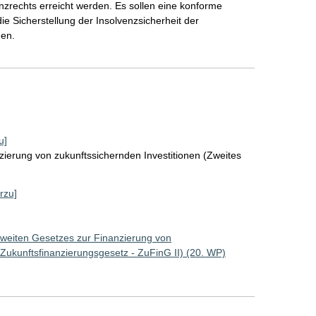
zrechts erreicht werden. Es sollen eine konforme
 Sicherstellung der Insolvenzsicherheit der
den.
u]
zierung von zukunftssichernden Investitionen (Zweites
rzu]
Zweiten Gesetzes zur Finanzierung von
 Zukunftsfinanzierungsgesetz - ZuFinG II) (20. WP)