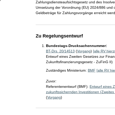
Zahlungsdiensteaufsichtsgesetz und des Insolven
Umsetzung der Vorordnung (EU) 2024/886 und die
Geldbeträge für Zahlungsvorgänge erreicht wer
Zu Regelungsentwurf
Bundestags-Drucksachennummer:
BT-Drs. 20/14513
(
Vorgang
)
[alle RV hierz
Entwurf eines Zweiten Gesetzes zur Finan
Zukunftsfinanzierungsgesetz - ZuFinG II)
Zuständiges Ministerium:
BMF
[alle RV hie
Zuvor:
Referentenentwurf (BMF):
Entwurf eines 
zukunftssichernden Investitionen (Zweites
(
Vorgang
)