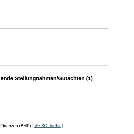
ende Stellungnahmen/Gutachten (1)
r Finanzen (BMF)
[alle SG dorthin]