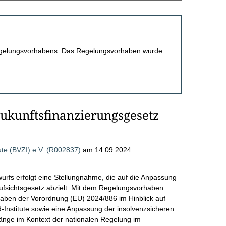
 Regelungsvorhabens. Das Regelungsvorhaben wurde
ukunftsfinanzierungsgesetz
te (BVZI) e.V. (R002837)
am 14.09.2024
rfs erfolgt eine Stellungnahme, die auf die Anpassung
fsichtsgesetz abzielt. Mit dem Regelungsvorhaben
gaben der Vorordnung (EU) 2024/886 im Hinblick auf
-Institute sowie eine Anpassung der insolvenzsicheren
nge im Kontext der nationalen Regelung im