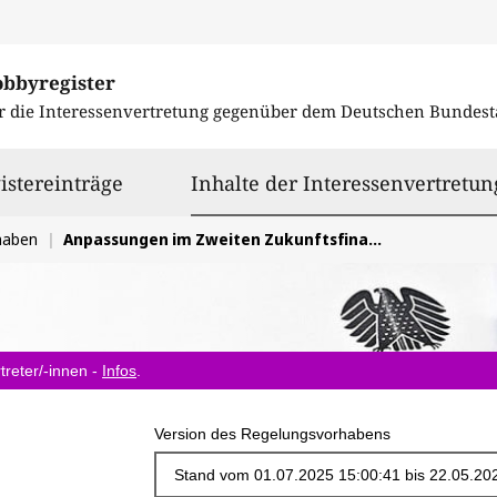
obbyregister
r die Interessenvertretung gegenüber dem
Deutschen Bundest
istereinträge
Inhalte der Interessenvertretun
haben
Anpassungen im Zweiten Zukunftsfinanzierungsgesetz
treter/-innen -
Infos
.
Version des Regelungsvorhabens