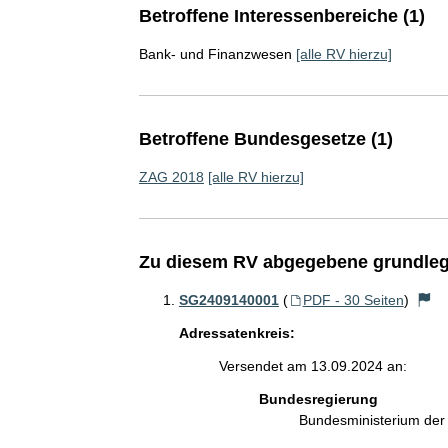
Betroffene Interessenbereiche (1)
Bank- und Finanzwesen
[alle RV hierzu]
Betroffene Bundesgesetze (1)
ZAG 2018
[alle RV hierzu]
Zu diesem RV abgegebene grundleg
SG2409140001
(
PDF - 30 Seiten
)
Adressatenkreis:
Versendet am 13.09.2024 an:
Bundesregierung
Bundesministerium de