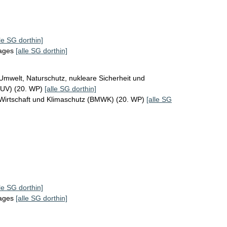
lle SG dorthin]
tages
[alle SG dorthin]
Umwelt, Naturschutz, nukleare Sicherheit und
MUV) (20. WP)
[alle SG dorthin]
 Wirtschaft und Klimaschutz (BMWK) (20. WP)
[alle SG
lle SG dorthin]
tages
[alle SG dorthin]