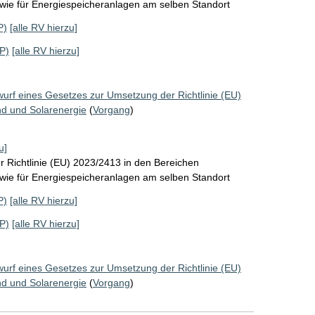
wie für Energiespeicheranlagen am selben Standort
P)
[alle RV hierzu]
P)
[alle RV hierzu]
wurf eines Gesetzes zur Umsetzung der Richtlinie (EU)
d und Solarenergie
(
Vorgang
)
u]
 Richtlinie (EU) 2023/2413 in den Bereichen
wie für Energiespeicheranlagen am selben Standort
P)
[alle RV hierzu]
P)
[alle RV hierzu]
wurf eines Gesetzes zur Umsetzung der Richtlinie (EU)
d und Solarenergie
(
Vorgang
)