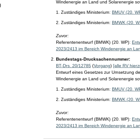
Windenergie an Land und Solarenergie so
)
1. Zuständiges Ministerium:
BMUV (20. W
2. Zuständiges Ministerium:
BMWK (20. W
Zuvor:
Referentenentwurf (BMWK) (20. WP):
Ent
2023/2413 im Bereich Windenergie an Lan
Bundestags-Drucksachennummer:
BT-Drs. 20/12785
(
Vorgang
)
[alle RV hierz
Entwurf eines Gesetzes zur Umsetzung der
Windenergie an Land und Solarenergie so
1. Zuständiges Ministerium:
BMUV (20. W
2. Zuständiges Ministerium:
BMWK (20. W
Zuvor:
Referentenentwurf (BMWK) (20. WP):
Ent
2023/2413 im Bereich Windenergie an Lan