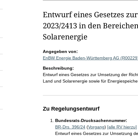
Entwurf eines Gesetzes zur
2023/2413 in den Bereiche
Solarenergie
Angegeben von:
EnBW Energie Baden-Württemberg AG (R00229
Beschreibung:
Entwurf eines Gesetzes zur Umsetzung der Richt
Land und Solarenergie sowie für Energiespeich
Zu Regelungsentwurf
Bundesrats-Drucksachennummer:
BR-Drs. 396/24
(
Vorgang
)
[alle RV hierzu]
Entwurf eines Gesetzes zur Umsetzung der