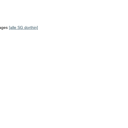
tages
[alle SG dorthin]