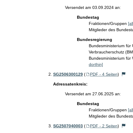
Versendet am 03.09.2024 an:
Bundestag
Fraktionen/Gruppen
[a
Mitglieder des Bundes
Bundesregierung
Bundesministerium für 
Verbraucherschutz (B
Bundesministerium für
dorthin]
SG2506300129
(
PDF - 4 Seiten
)
Adressatenkreis:
Versendet am 27.06.2025 an:
Bundestag
Fraktionen/Gruppen
[a
Mitglieder des Bundes
SG2507040003
(
PDF - 2 Seiten
)