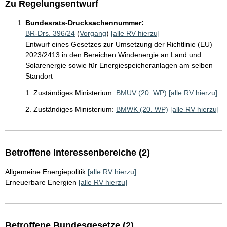
Zu Regelungsentwurf
Bundesrats-Drucksachennummer:
BR-Drs. 396/24
(
Vorgang
)
[alle RV hierzu]
Entwurf eines Gesetzes zur Umsetzung der Richtlinie (EU)
2023/2413 in den Bereichen Windenergie an Land und
Solarenergie sowie für Energiespeicheranlagen am selben
Standort
1. Zuständiges Ministerium:
BMUV (20. WP)
[alle RV hierzu]
2. Zuständiges Ministerium:
BMWK (20. WP)
[alle RV hierzu]
Betroffene Interessenbereiche (2)
Allgemeine Energiepolitik
[alle RV hierzu]
Erneuerbare Energien
[alle RV hierzu]
Betroffene Bundesgesetze (2)