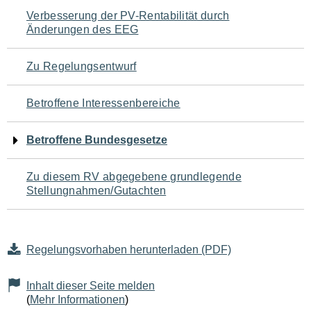
Navigation
Verbesserung der PV-Rentabilität durch
Änderungen des EEG
für
den
Zu Regelungsentwurf
Seiteninhalt
Betroffene Interessenbereiche
Betroffene Bundesgesetze
Zu diesem RV abgegebene grundlegende
Stellungnahmen/Gutachten
Regelungsvorhaben herunterladen (PDF)
Inhalt dieser Seite melden
(
Mehr Informationen
)