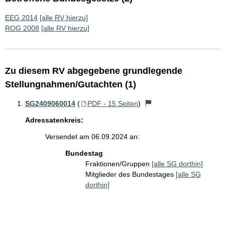
EEG 2014
[alle RV hierzu]
ROG 2008
[alle RV hierzu]
Zu diesem RV abgegebene grundlegende
Stellungnahmen/Gutachten (1)
SG2409060014
(
PDF - 15 Seiten
)
Adressatenkreis:
Versendet am 06.09.2024 an:
Bundestag
Fraktionen/Gruppen
[alle SG dorthin]
Mitglieder des Bundestages
[alle SG
dorthin]