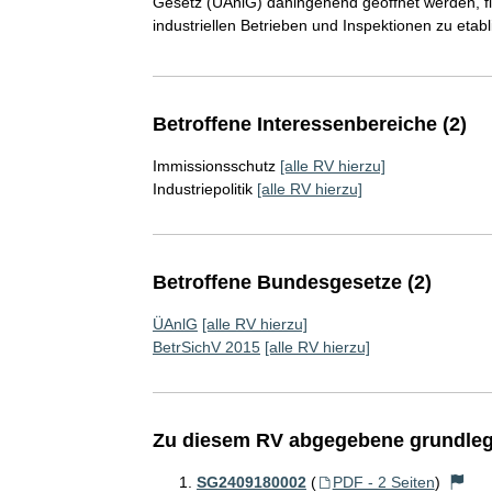
Gesetz (ÜAnlG) dahingehend geöffnet werden, fle
industriellen Betrieben und Inspektionen zu etab
Betroffene Interessenbereiche (2)
Immissionsschutz
[alle RV hierzu]
Industriepolitik
[alle RV hierzu]
Betroffene Bundesgesetze (2)
ÜAnlG
[alle RV hierzu]
BetrSichV 2015
[alle RV hierzu]
Zu diesem RV abgegebene grundleg
SG2409180002
(
PDF - 2 Seiten
)