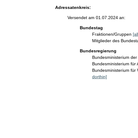
Adressatenkreis:
Versendet am 01.07.2024 an:
Bundestag
Fraktionen/Gruppen
[a
Mitglieder des Bundes
Bundesregierung
Bundesministerium der
Bundesministerium für 
Bundesministerium für
dorthin]