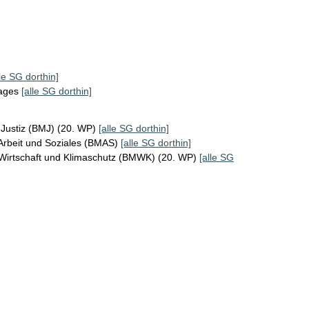
lle SG dorthin]
tages
[alle SG dorthin]
 Justiz (BMJ) (20. WP)
[alle SG dorthin]
Arbeit und Soziales (BMAS)
[alle SG dorthin]
 Wirtschaft und Klimaschutz (BMWK) (20. WP)
[alle SG