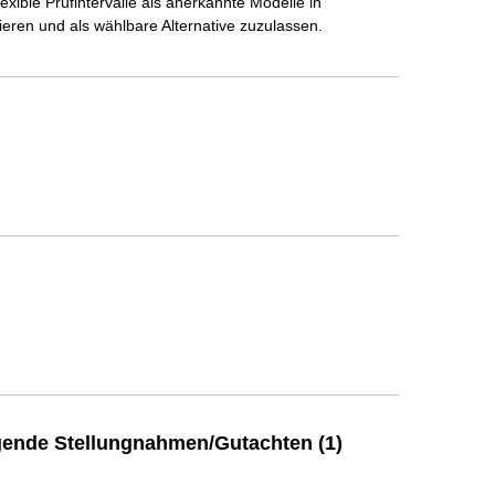
xible Prüfintervalle als anerkannte Modelle in
lieren und als wählbare Alternative zuzulassen.
ende Stellungnahmen/Gutachten (1)