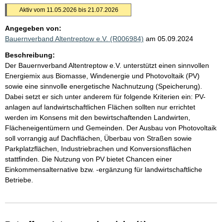
Aktiv vom 11.05.2026 bis 21.07.2026
Angegeben von:
Bauernverband Altentreptow e.V. (R006984)
am 05.09.2024
Beschreibung:
Der Bauernverband Altentreptow e.V. unterstützt einen sinnvollen
Energiemix aus Biomasse, Windenergie und Photovoltaik (PV)
sowie eine sinnvolle energetische Nachnutzung (Speicherung).
Dabei setzt er sich unter anderem für folgende Kriterien ein: PV-
anlagen auf landwirtschaftlichen Flächen sollten nur errichtet
werden im Konsens mit den bewirtschaftenden Landwirten,
Flächeneigentümern und Gemeinden. Der Ausbau von Photovoltaik
soll vorrangig auf Dachflächen, Überbau von Straßen sowie
Parkplatzflächen, Industriebrachen und Konversionsflächen
stattfinden. Die Nutzung von PV bietet Chancen einer
Einkommensalternative bzw. -ergänzung für landwirtschaftliche
Betriebe.