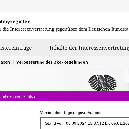
obbyregister
r die Interessenvertretung gegenüber dem
Deutschen Bundest
istereinträge
Inhalte der Interessenvertretun
haben
Verbesserung der Öko-Regelungen
treter/-innen -
Infos
.
Version des Regelungsvorhabens