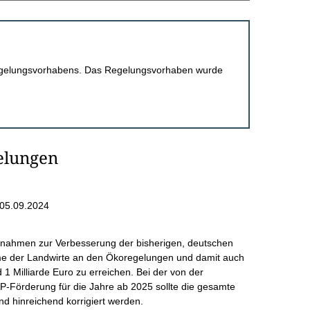
 Regelungsvorhabens. Das Regelungsvorhaben wurde
elungen
05.09.2024
ßnahmen zur Verbesserung der bisherigen, deutschen
hme der Landwirte an den Ökoregelungen und damit auch
1 Milliarde Euro zu erreichen. Bei der von der
-Förderung für die Jahre ab 2025 sollte die gesamte
nd hinreichend korrigiert werden.