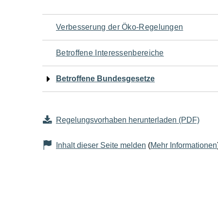
Navigation
Verbesserung der Öko-Regelungen
für
Betroffene Interessenbereiche
den
Betroffene Bundesgesetze
Seiteninhalt
Regelungsvorhaben herunterladen (PDF)
Inhalt dieser Seite melden
(
Mehr Informationen