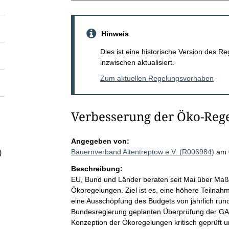
Hinweis
Dies ist eine historische Version des
inzwischen aktualisiert.
Zum aktuellen Regelungsvorhaben
Verbesserung der Öko-Reg
Angegeben von:
Bauernverband Altentreptow e.V. (R006984)
am 
)
Beschreibung:
EU, Bund und Länder beraten seit Mai über Ma
Ökoregelungen. Ziel ist es, eine höhere Teilna
eine Ausschöpfung des Budgets von jährlich rund 
Bundesregierung geplanten Überprüfung der GAP
Konzeption der Ökoregelungen kritisch geprüft u