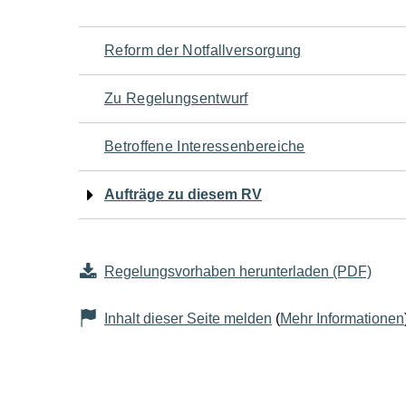
Navigation
Reform der Notfallversorgung
für
Zu Regelungsentwurf
den
Betroffene Interessenbereiche
Seiteninhalt
Aufträge zu diesem RV
Regelungsvorhaben herunterladen (PDF)
Inhalt dieser Seite melden
(
Mehr Informationen