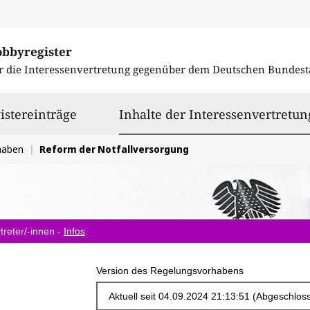
obbyregister
r die Interessenvertretung gegenüber dem
Deutschen Bundest
istereinträge
Inhalte der Interessenvertretun
haben
Reform der Notfallversorgung
treter/-innen -
Infos
.
Version des Regelungsvorhabens