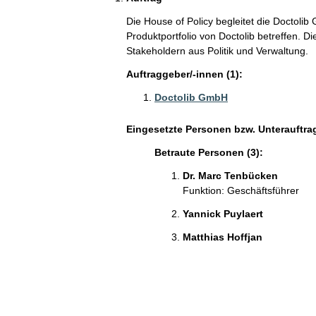
Die House of Policy begleitet die Doctolib
Produktportfolio von Doctolib betreffen. D
Stakeholdern aus Politik und Verwaltung.
Auftraggeber/-innen (1):
Doctolib GmbH
Eingesetzte Personen bzw. Unterauftra
Betraute Personen (3):
Dr. Marc Tenbücken
Funktion: Geschäftsführer
Yannick Puylaert
Matthias Hoffjan