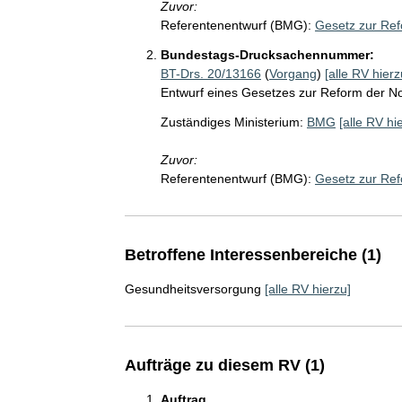
Zuvor:
Referentenentwurf (BMG):
Gesetz zur Ref
Bundestags-Drucksachennummer:
BT-Drs. 20/13166
(
Vorgang
)
[alle RV hierz
Entwurf eines Gesetzes zur Reform der No
Zuständiges Ministerium:
BMG
[alle RV hi
Zuvor:
Referentenentwurf (BMG):
Gesetz zur Ref
Betroffene Interessenbereiche (1)
Gesundheitsversorgung
[alle RV hierzu]
Aufträge zu diesem RV (1)
Auftrag