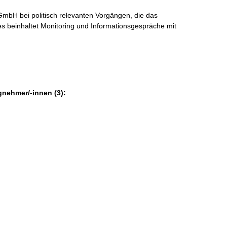
 GmbH bei politisch relevanten Vorgängen, die das
ies beinhaltet Monitoring und Informationsgespräche mit
gnehmer/-innen (3):