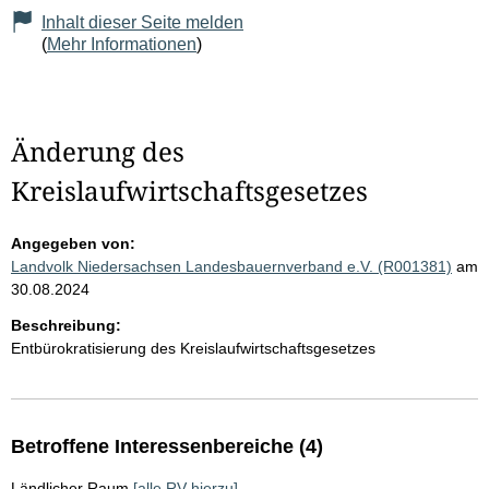
Inhalt dieser Seite melden
(
Mehr Informationen
)
Änderung des
Kreislaufwirtschaftsgesetzes
Angegeben von:
Landvolk Niedersachsen Landesbauernverband e.V. (R001381)
am
30.08.2024
Beschreibung:
Entbürokratisierung des Kreislaufwirtschaftsgesetzes
Betroffene Interessenbereiche (4)
Ländlicher Raum
[alle RV hierzu]