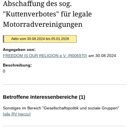
Abschaffung des sog.
"Kuttenverbotes" für legale
Motorradvereinigungen
Aktiv vom 30.08.2024 bis 05.01.2026
Angegeben von:
FREEDOM IS OUR RELIGION e.V. (R006970)
am 30.08.2024
Beschreibung:
0
Betroffene Interessenbereiche (1)
Sonstiges im Bereich "Gesellschaftspolitik und soziale Gruppen"
[alle RV hierzu]