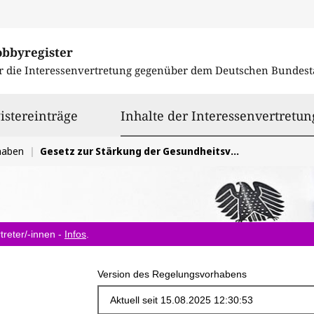
obbyregister
r die Interessenvertretung gegenüber dem
Deutschen Bundest
istereinträge
Inhalte der Interessenvertretun
haben
Gesetz zur Stärkung der Gesundheitsversorgung in der Kommune
treter/-innen -
Infos
.
Version des Regelungsvorhabens