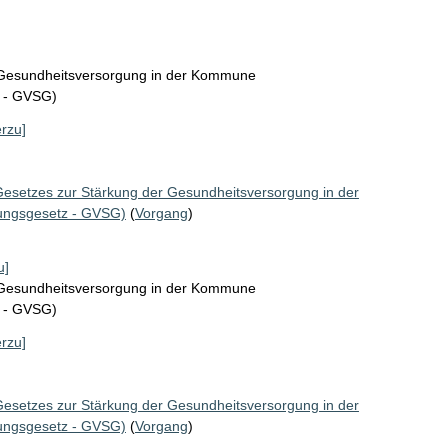
r Gesundheitsversorgung in der Kommune
z - GVSG)
erzu]
Gesetzes zur Stärkung der Gesundheitsversorgung in der
ungsgesetz - GVSG)
(
Vorgang
)
u]
r Gesundheitsversorgung in der Kommune
z - GVSG)
erzu]
Gesetzes zur Stärkung der Gesundheitsversorgung in der
ungsgesetz - GVSG)
(
Vorgang
)