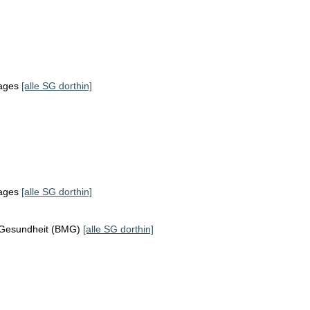
tages
[alle SG dorthin]
tages
[alle SG dorthin]
 Gesundheit (BMG)
[alle SG dorthin]