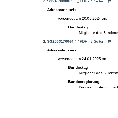
SG2409060003
(
PDF - 4 Seiten
)
Adressatenkreis:
Versendet am 20.08.2024 an:
Bundestag
Mitglieder des Bundes
SG2503170064
(
PDF - 2 Seiten
)
Adressatenkreis:
Versendet am 24.01.2025 an:
Bundestag
Mitglieder des Bundes
Bundesregierung
Bundesministerium für