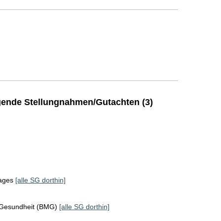
ende Stellungnahmen/Gutachten (3)
tages
[alle SG dorthin]
 Gesundheit (BMG)
[alle SG dorthin]