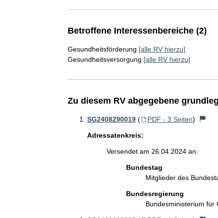
Betroffene Interessenbereiche (2)
Gesundheitsförderung
[alle RV hierzu]
Gesundheitsversorgung
[alle RV hierzu]
Zu diesem RV abgegebene grundleg
SG2408290019
(
PDF - 3 Seiten
)
Adressatenkreis:
Versendet am 26.04.2024 an:
Bundestag
Mitglieder des Bundes
Bundesregierung
Bundesministerium für