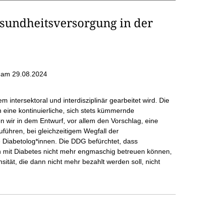
esundheitsversorgung in der
am 29.08.2024
m intersektoral und interdisziplinär gearbeitet wird. Die
 eine kontinuierliche, sich stets kümmernde
n wir in dem Entwurf, vor allem den Vorschlag, eine
führen, bei gleichzeitigem Wegfall der
 Diabetolog*innen. Die DDG befürchtet, dass
 mit Diabetes nicht mehr engmaschig betreuen können,
nsität, die dann nicht mehr bezahlt werden soll, nicht