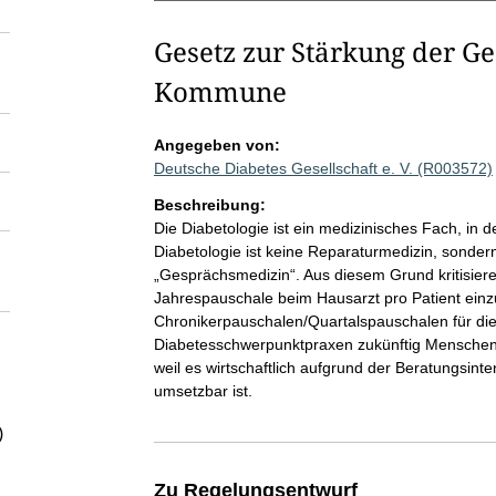
Gesetz zur Stärkung der G
Kommune
Angegeben von:
Deutsche Diabetes Gesellschaft e. V. (R003572)
Beschreibung:
Die Diabetologie ist ein medizinisches Fach, in de
Diabetologie ist keine Reparaturmedizin, sondern
„Gesprächsmedizin“. Aus diesem Grund kritisiere
Jahrespauschale beim Hausarzt pro Patient einzu
Chronikerpauschalen/Quartalspauschalen für die
Diabetesschwerpunktpraxen zukünftig Menschen
weil es wirtschaftlich aufgrund der Beratungsinte
umsetzbar ist.
)
Zu Regelungsentwurf