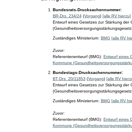
Bundesrats-Drucksachennummer:
BR-Drs. 234/24
(
Vorgang
)
[alle RV hierzu]
Entwurf eines Gesetzes zur Stärkung de
(Gesundheitsversorgungsstärkungsgeset
Zuständiges Ministerium:
BMG
[alle RV hi
Zuvor:
Referentenentwurf (BMG):
Entwurf eines 
Kommune (Gesundheitsversorgungsstärk
Bundestags-Drucksachennummer:
BT-Drs. 20/11853
(
Vorgang
)
[alle RV hierz
Entwurf eines Gesetzes zur Stärkung de
(Gesundheitsversorgungsstärkungsgeset
Zuständiges Ministerium:
BMG
[alle RV hi
Zuvor:
Referentenentwurf (BMG):
Entwurf eines 
Kommune (Gesundheitsversorgungsstärk